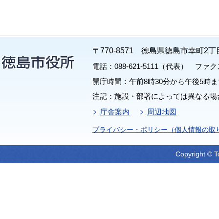
〒770-8571 徳島県徳島市幸町2丁
電話：088-621-5111（代表） ファクス：
開庁時間：午前8時30分から午後5時ま
注記：施設・部署によっては異なる場
庁舎案内
周辺地図
プライバシー・ポリシー（個人情報の取
Copyright © T