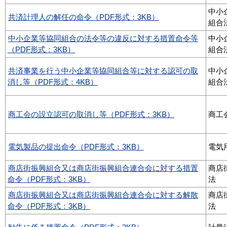
中小
共済計理人の解任の命令（PDF形式：3KB）
組合
中小企業等協同組合の法令等の違反に対する措置命令等
中小
（PDF形式：3KB）
組合
共済事業を行う中小企業等協同組合等に対する認可の取
中小
消し等（PDF形式：4KB）
組合
商工会の設立認可の取消し等（PDF形式：3KB）
商工
電気製品の提出命令（PDF形式：3KB）
電気
商店街振興組合又は商店街振興組合連合会に対する措置
商店
命令（PDF形式：3KB）
法
商店街振興組合又は商店街振興組合連合会に対する解散
商店
命令（PDF形式：3KB）
法