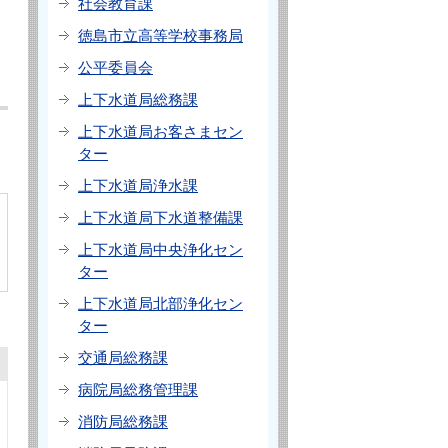
社会教育課
徳島市立高等学校事務局
公平委員会
上下水道局総務課
上下水道局お客さまセン
ター
上下水道局浄水課
上下水道局下水道整備課
上下水道局中央浄化セン
ター
上下水道局北部浄化セン
ター
交通局総務課
病院局総務管理課
消防局総務課