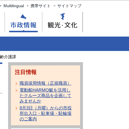
Multilingual
携帯サイト
サイトマップ
齢介護課
注目情報
職員採用情報（正規職員）
電動船HARMO艇を活用し
たクルーズ商品を企画して
みませんか
8月3日（月曜）からの市役
所出入口・駐車場・駐輪場
のご案内