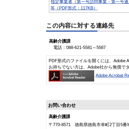
指定事業者（第一号訪問事業・第一号通
等（PDF形式：117KB）
この内容に対する連絡先
高齢介護課
電話：088-621-5581～5587
PDF形式のファイルを開くには、Adobe Acro
お持ちでない方は、Adobe社から無償で
Adobe Acroba
お問い合わせ
高齢介護課
〒770-8571 徳島県徳島市幸町2丁目5