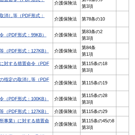
介護保険法
第3項
取消し等（PDF形式：
介護保険法
第78条の10
第83条の2
（PDF形式：99KB）
介護保険法
第3項
第84条
PDF形式：127KB）
介護保険法
第1項
に対する措置命令（PDF
第115条の18
介護保険法
第3項
の指定の取消し等（PDF
介護保険法
第115条の19
第115条の28
PDF形式：100KB）
介護保険法
第3項
PDF形式：127KB）
介護保険法
第115条の29
所事業）に対する措置命
第115条の45の8
介護保険法
第3項