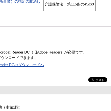
所事業）の指定の取消し
介護保険法
第115条の45の9
bat Reader DC（旧Adobe Reader）が必要です。
ダウンロードできます。
t Reader DCのダウンロードへ
番地（南館1階）