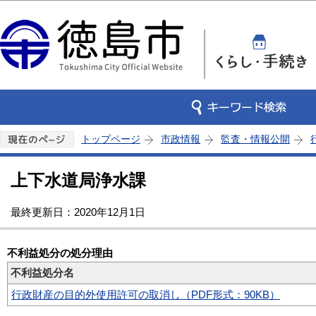
この
トップページ
市政情報
監査・情報公開
上下水道局浄水課
最終更新日：2020年12月1日
不利益処分の処分理由
不利益処分名
行政財産の目的外使用許可の取消し（PDF形式：90KB）