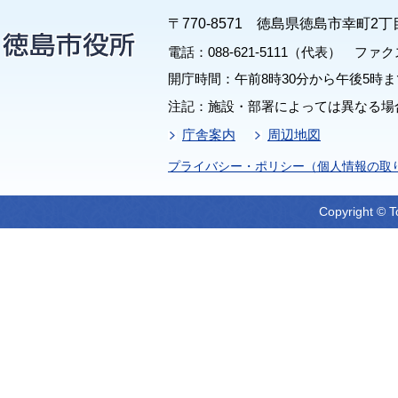
〒770-8571 徳島県徳島市幸町2丁
電話：088-621-5111（代表） ファクス：
開庁時間：午前8時30分から午後5時ま
注記：施設・部署によっては異なる場
庁舎案内
周辺地図
プライバシー・ポリシー（個人情報の取
Copyright © T