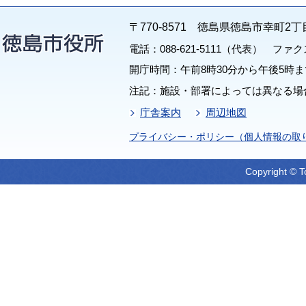
〒770-8571 徳島県徳島市幸町2丁
電話：088-621-5111（代表） ファクス：
開庁時間：午前8時30分から午後5時ま
注記：施設・部署によっては異なる場
庁舎案内
周辺地図
プライバシー・ポリシー（個人情報の取
Copyright © T