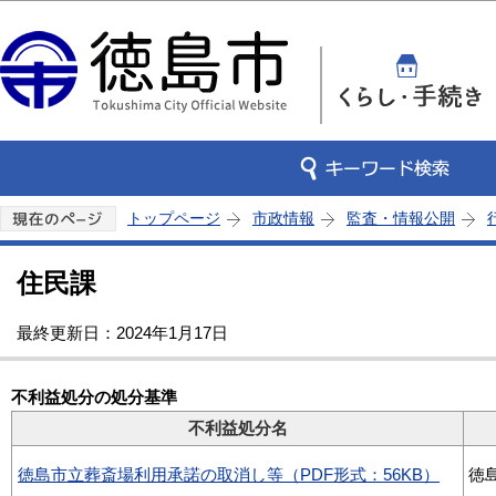
この
トップページ
市政情報
監査・情報公開
住民課
最終更新日：2024年1月17日
不利益処分の処分基準
不利益処分名
徳島市立葬斎場利用承諾の取消し等（PDF形式：56KB）
徳