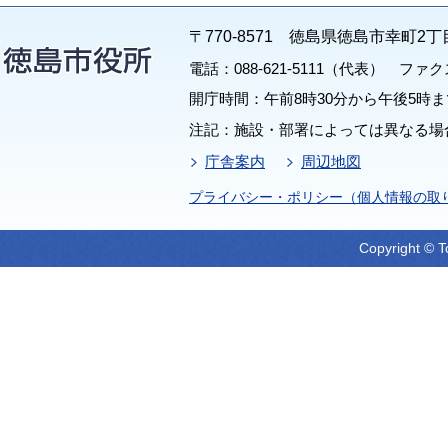
〒770-8571 徳島県徳島市幸町2丁
電話：088-621-5111（代表） ファクス：
開庁時間：午前8時30分から午後5時ま
注記：施設・部署によっては異なる場
庁舎案内
周辺地図
プライバシー・ポリシー（個人情報の取
Copyright © T