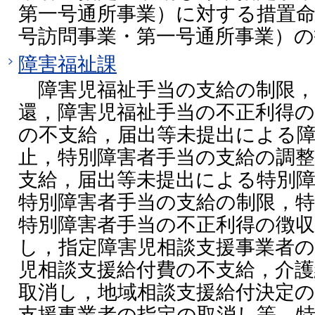
第一号通所事業）に対する措置命
号訪問事業・第一号通所事業）
障害福祉課
障害児福祉手当の支給の制限，
還，障害児福祉手当の不正利得の
の不支給，届出等未提出による
止，特別障害者手当の支給の調整
支給，届出等未提出による特別
特別障害者手当の支給の制限，特
特別障害者手当の不正利得の徴収
し，指定障害児相談支援事業者
児相談支援給付費の不支給，介護
取消し，地域相談支援給付決定の
支援事業者の指定の取消し等，特