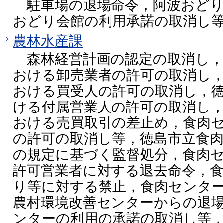
駐車場の退場命令，阿波おどり
おどり会館の利用承諾の取消し
農林水産課
森林経営計画の認定の取消し，
おける卸売業者の許可の取消し
おける買受人の許可の取消し，
ける付属営業人の許可の取消し
おける売買取引の差止め，食肉
の許可の取消し等，徳島市立食肉
の規定に基づく監督処分，食肉
許可営業者に対する退去命令，
り等に対する禁止，食肉センタ
農村環境改善センターからの退
ンターの利用の承諾の取消し等