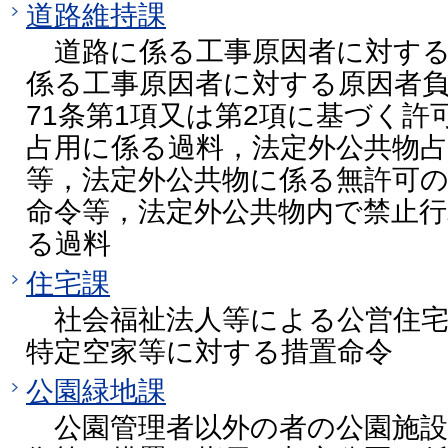
道路維持課
道路に係る工事原因者に対する
係る工事原因者に対する原因者
71条第1項又は第2項に基づく
占用に係る過料，法定外公共物
等，法定外公共物に係る無許可
命令等，法定外公共物内で禁止
る過料
住宅課
社会福祉法人等による公営住宅
特定空家等に対する措置命令
公園緑地課
公園管理者以外の者の公園施設