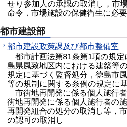
せり参加人の承認の取消し，市
命令，市場施設の保健衛生に必
都市建設部
都市建設政策課及び都市整備室
都市計画法第81条第1項の規定
島県風致地区内における建築等
規定に基づく監督処分，徳島市
等の規制に関する条例の規定に
市街地再開発に係る個人施行者
街地再開発に係る個人施行者の
再開発組合の処分の取消し等，
の認可の取消し