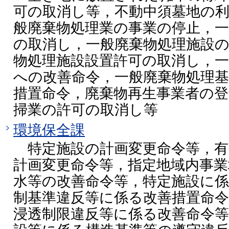
可の取消し等，不動中須墓地の
般廃棄物処理業の事業の停止，一
の取消し，一般廃棄物処理施設の
物処理施設設置許可の取消し，一
への改善命令，一般廃棄物処理
措置命令，廃棄物再生事業者の登
掃業の許可の取消し等
環境保全課
特定施設の計画変更命令等，有
計画変更命令等，指定地域内事
水等の改善命令等，特定施設に係
制基準違反等に係る改善措置命令
浸透制限違反等に係る改善命令等