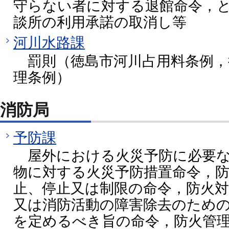
守らない者に対する退館命令，
談所の利用承諾の取消し等
河川水路課
罰則（徳島市河川占用料条例，
理条例）
消防局
予防課
屋外における火災予防に必要な
物に対する火災予防措置命令，
止、停止又は制限の命令，防火
又は消防活動の障害除去のため
を定めるべき旨の命令，防火管