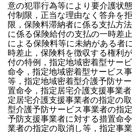
意の犯罪行為等により要介護状
付制限，正当な理由なく答弁を
限，保険料滞納者に係る支払方法
に係る保険給付の支払の一時差
による保険料等に未納がある者
時差止，保険料を徴収する権利
付の特例，指定地域密着型サー
命令，指定地域密着型サービス
等，指定地域密着型介護予防サ
置命令，指定居宅介護支援事業者
定居宅介護支援事業者の指定の取
型介護予防サービス事業者の指
予防支援事業者に対する措置命令
業者の指定の取消し等，指定事業