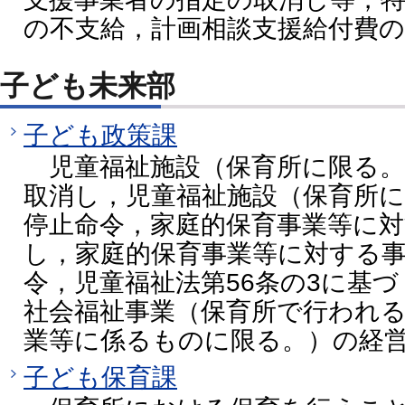
の不支給，計画相談支援給付費の
子ども未来部
子ども政策課
児童福祉施設（保育所に限る。
取消し，児童福祉施設（保育所
停止命令，家庭的保育事業等に
し，家庭的保育事業等に対する
令，児童福祉法第56条の3に基
社会福祉事業（保育所で行われ
業等に係るものに限る。）の経
子ども保育課