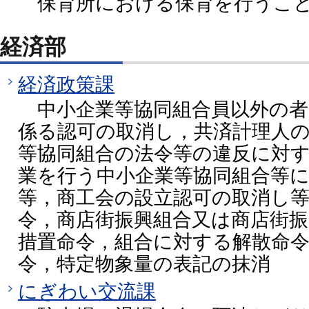
保育所における保育を行うこ
経済部
経済政策課
中小企業等協同組合員以外の者
係る認可の取消し，共済計理人
等協同組合の法令等の違反に対
業を行う中小企業等協同組合等
等，商工会の設立認可の取消し
令，商店街振興組合又は商店街
措置命令，組合に対する解散命
令，特定物象量の表記の抹消
にぎわい交流課