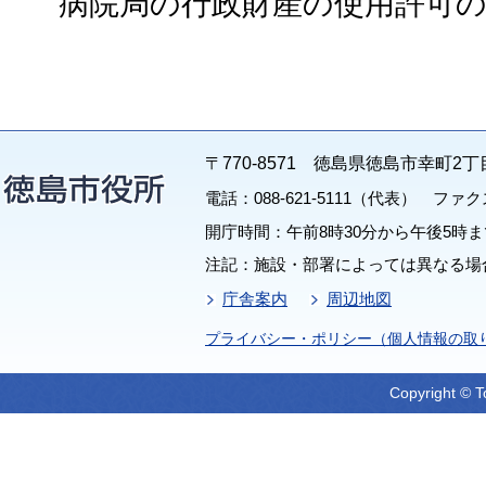
病院局の行政財産の使用許可の
〒770-8571 徳島県徳島市幸町2丁
電話：088-621-5111（代表） ファクス：
開庁時間：午前8時30分から午後5時ま
注記：施設・部署によっては異なる場
庁舎案内
周辺地図
プライバシー・ポリシー（個人情報の取
Copyright © T