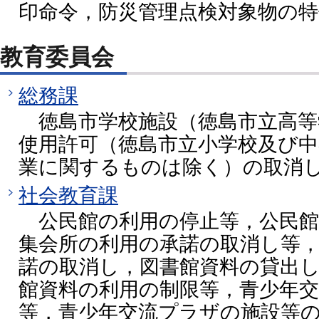
印命令，防災管理点検対象物の
教育委員会
総務課
徳島市学校施設（徳島市立高等
使用許可（徳島市立小学校及び中
業に関するものは除く）の取消
社会教育課
公民館の利用の停止等，公民館
集会所の利用の承諾の取消し等
諾の取消し，図書館資料の貸出
館資料の利用の制限等，青少年
等，青少年交流プラザの施設等