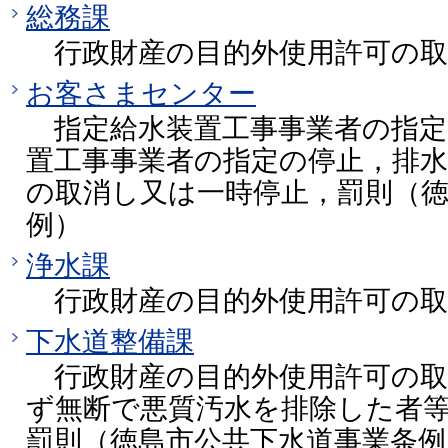
総務課
行政財産の目的外使用許可の取
お客さまセンター
指定給水装置工事事業者の指定
置工事事業者の指定の停止，排水
の取消し又は一時停止，罰則（徳
例）
浄水課
行政財産の目的外使用許可の取
下水道整備課
行政財産の目的外使用許可の取
ず無断で悪質汚水を排除した者
罰則（徳島市公共下水道事業条例