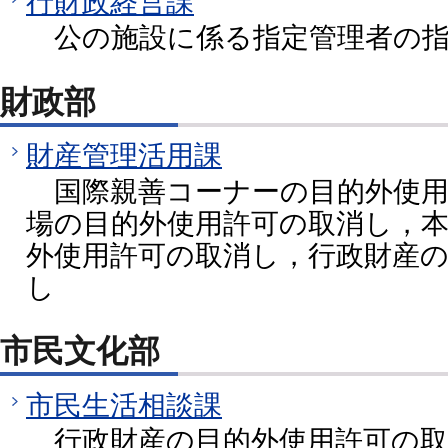
行財政経営課
公の施設に係る指定管理者の指
財政部
財産管理活用課
国際親善コーナーの目的外使用
場の目的外使用許可の取消し，
外使用許可の取消し，行政財産
し
市民文化部
市民生活相談課
行政財産の目的外使用許可の取