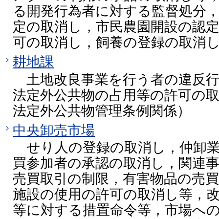
る開発行為者に対する監督処分
定の取消し，市民農園開設の認
可の取消し，飼養の登録の取消
耕地課
土地改良事業を行う者の違反行
法定外公共物の占用等の許可の
法定外公共物管理条例関係）
中央卸売市場
せり人の登録の取消し，仲卸業
買参加者の承認の取消し，関連
売買取引の制限，有害物品の売買
施設の使用の許可の取消し等，
等に対する措置命令等，市場へ