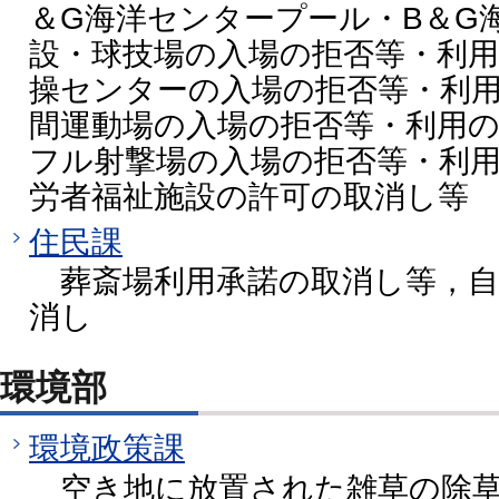
＆G海洋センタープール・B＆G
設・球技場の入場の拒否等・利
操センターの入場の拒否等・利
間運動場の入場の拒否等・利用
フル射撃場の入場の拒否等・利
労者福祉施設の許可の取消し等
住民課
葬斎場利用承諾の取消し等，自
消し
環境部
環境政策課
空き地に放置された雑草の除草