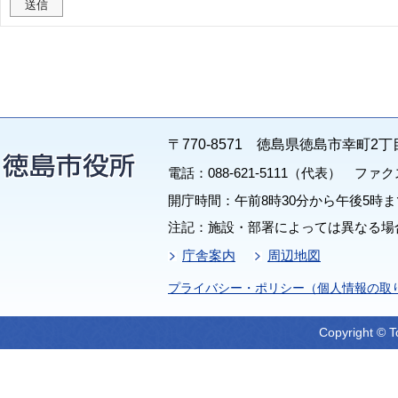
〒770-8571 徳島県徳島市幸町2丁
電話：088-621-5111（代表） ファクス：
開庁時間：午前8時30分から午後5時ま
注記：施設・部署によっては異なる場
庁舎案内
周辺地図
プライバシー・ポリシー（個人情報の取
Copyright © T