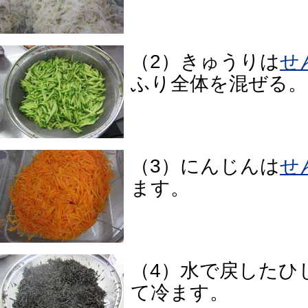
（2）きゅうりは
せ
ふり全体を混ぜる。
（3）にんじんは
せ
ます。
（4）水で戻したひ
て冷ます。