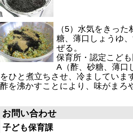
（5）水気をきった
糖、薄口しょうゆ、
ぜる。
保育所・認定こども
A（酢、砂糖、薄口
をひと煮立ちさせ、冷ましていま
酢を沸かすことにより、味がまろ
お問い合わせ
子ども保育課