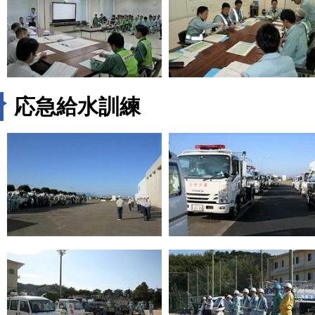
応急給水訓練