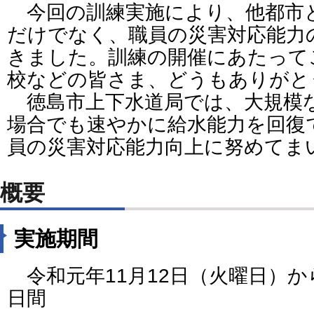
今回の訓練実施により、他都市
だけでなく、職員の災害対応能力
きました。訓練の開催にあたって
校などの皆さま、どうもありがと
徳島市上下水道局では、大規模
場合でも速やかに給水能力を回復
員の災害対応能力向上に努めてま
概要
実施期間
令和元年11月12日（火曜日）か
日間