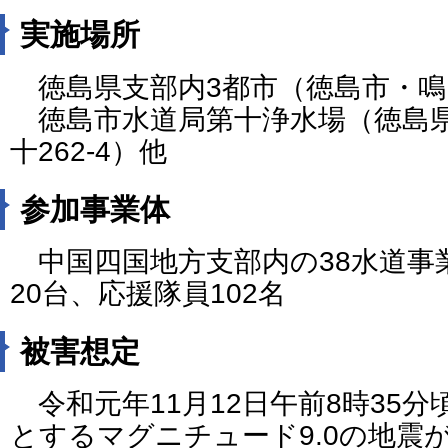
実施場所
徳島県支部内3都市（徳島市・鳴
徳島市水道局第十浄水場（徳島県
十262-4）他
参加事業体
中国四国地方支部内の38水道事
20台、応援隊員102名
被害想定
令和元年11月12日午前8時35
とするマグニチュード9.0の地震