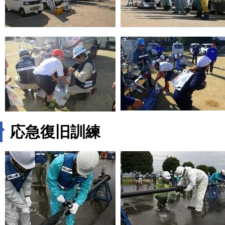
応急復旧訓練