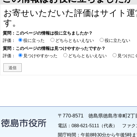
お寄せいただいた評価はサイト運
す。
質問：このページの情報は役に立ちましたか？
評価：
役に立った
どちらともいえない
役に立たない
質問：このページの情報は見つけやすかったですか？
評価：
見つけやすかった
どちらともいえない
見つけに
〒770-8571 徳島県徳島市幸町2丁
電話：088-621-5111（代表） ファクス：
開庁時間：午前8時30分から午後5時ま