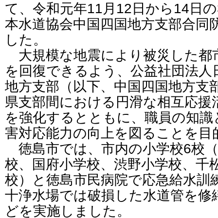
て、令和元年11月12日から14日
本水道協会中国四国地方支部合同
した。
大規模な地震により被災した都
を回復できるよう、公益社団法人
地方支部（以下、中国四国地方支
県支部間における円滑な相互応援
を強化するとともに、職員の知識
害対応能力の向上を図ることを目
徳島市では、市内の小学校6校（
校、国府小学校、渋野小学校、千
校）と徳島市民病院で応急給水訓
十浄水場では破損した水道管を修
どを実施しました。