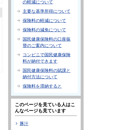
の軽減について
主要な基準所得について
保険料の軽減について
保険料の減免について
国民健康保険料の口座振
替のご案内について
コンビニで国民健康保険
料が納付できます
国民健康保険料の賦課と
納付方法について
保険料を滞納すると
このページを見ている人はこ
んなページも見ています
豚汁