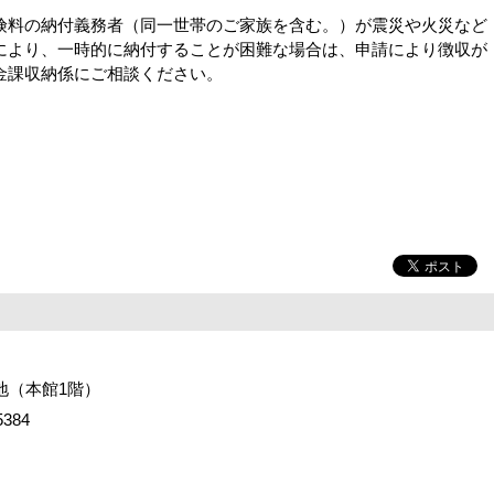
険料の納付義務者（同一世帯のご家族を含む。）が震災や火災など
により、一時的に納付することが困難な場合は、申請により徴収が
金課収納係にご相談ください。
番地（本館1階）
384