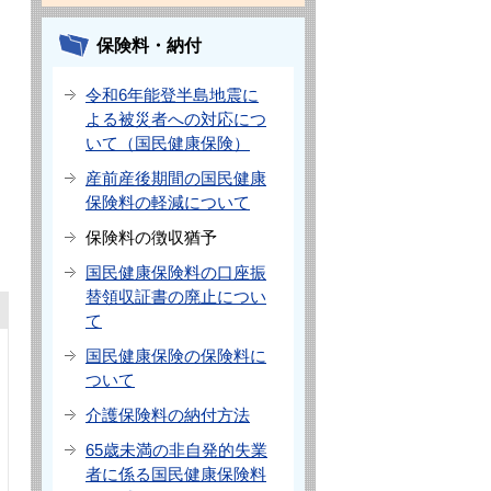
保険料・納付
令和6年能登半島地震に
よる被災者への対応につ
いて（国民健康保険）
産前産後期間の国民健康
保険料の軽減について
保険料の徴収猶予
国民健康保険料の口座振
替領収証書の廃止につい
て
国民健康保険の保険料に
ついて
介護保険料の納付方法
65歳未満の非自発的失業
者に係る国民健康保険料