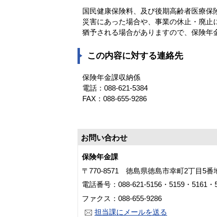
国民健康保険料、及び後期高齢者医療保
災害にあった場合や、事業の休止・廃止
猶予される場合がありますので、保険年
この内容に対する連絡先
保険年金課収納係
電話：088‐621-5384
FAX：088‐655-9286
お問い合わせ
保険年金課
〒770-8571 徳島県徳島市幸町2丁目5
電話番号：088-621-5156・5159・5161・5
ファクス：088-655-9286
担当課にメールを送る