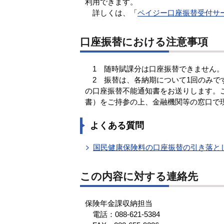
利用できます。
詳しくは、「
ペイジー口座振替受付サ
口座振替における注意事項
1 随時賦課分は口座振替できません。
2 振替は、各納期について1回のみで
の口座振替不能通知書をお送りします。
書）をご持参の上、金融機関等の窓口で
よくある質問
国民健康保険料の口座振替の引き落と
この内容に対する連絡先
保険年金課収納担当
電話：088-621-5384