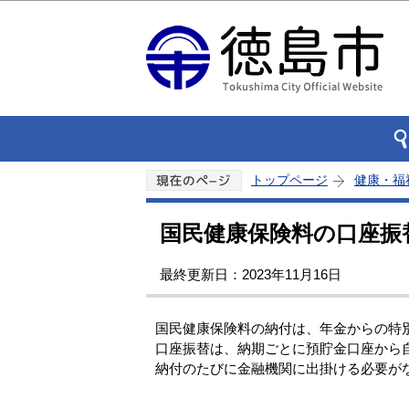
トップページ
健康・福
国民健康保険料の口座振
最終更新日：2023年11月16日
国民健康保険料の納付は、年金からの特
口座振替は、納期ごとに預貯金口座から
納付のたびに金融機関に出掛ける必要が