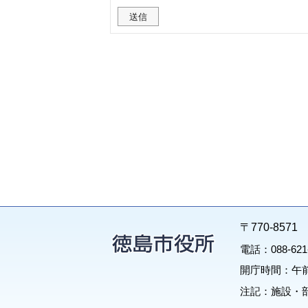
〒770-85
電話：088-62
開庁時間：午前
注記：施設・