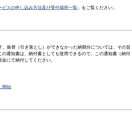
ービスの申し込み方法及び受付場所一覧
」をご覧ください。
す。振替（引き落とし）ができなかった納期分については、その旨
この通知書は、納付書としても使用できるので、この通知書（納付
現金にて納付してください。
し開始