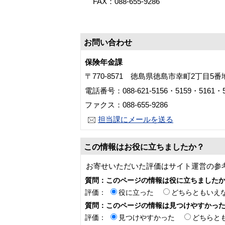
FAX：088-655-9286
お問い合わせ
保険年金課
〒770-8571 徳島県徳島市幸町2丁目5
電話番号：088-621-5156・5159・5161・5
ファクス：088-655-9286
担当課にメールを送る
この情報はお役に立ちましたか？
お寄せいただいた評価はサイト運営の参
質問：このページの情報は役に立ちました
評価：
役に立った
どちらともいえ
質問：このページの情報は見つけやすかっ
評価：
見つけやすかった
どちらと