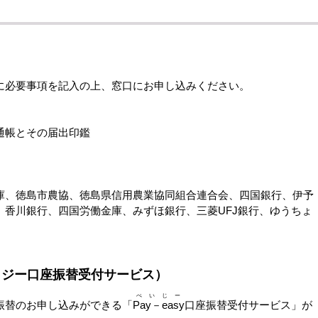
必要事項を記入の上、窓口にお申し込みください。
通帳とその届出印鑑
、徳島市農協、徳島県信用農業協同組合連合会、四国銀行、伊予
、香川銀行、四国労働金庫、みずほ銀行、三菱UFJ銀行、ゆうちょ
イジー口座振替受付サービス）
ぺいじー
振替のお申し込みができる「
Pay－easy
口座振替受付サービス」が