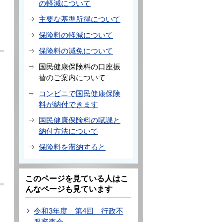
の軽減について
主要な基準所得について
保険料の軽減について
保険料の減免について
国民健康保険料の口座振
替のご案内について
コンビニで国民健康保険
料が納付できます
国民健康保険料の賦課と
納付方法について
保険料を滞納すると
このページを見ている人はこ
んなページも見ています
令和3年度 第4回 行政不
服審査会