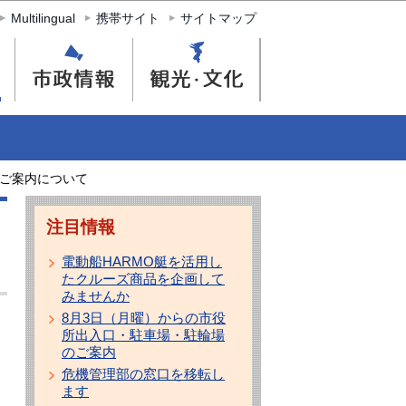
Multilingual
携帯サイト
サイトマップ
ご案内について
注目情報
電動船HARMO艇を活用し
たクルーズ商品を企画して
みませんか
8月3日（月曜）からの市役
所出入口・駐車場・駐輪場
のご案内
危機管理部の窓口を移転し
ます