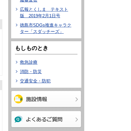
広報とくしま テキスト
版 2019年2月1日号
徳島市SDGs推進キャラク
ター「スダッチーズ」
もしものとき
救急診療
消防・防災
交通安全・防犯