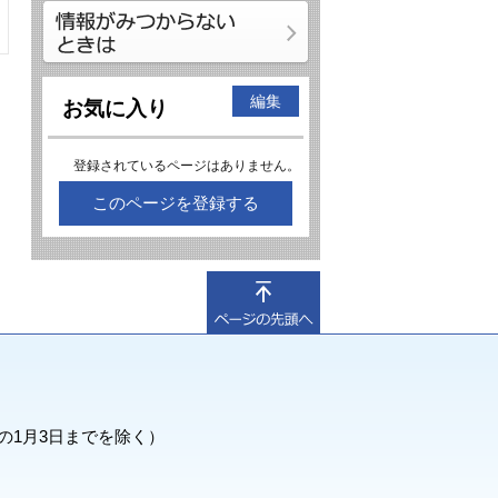
編集
お気に入り
登録されているページはありません。
このページを登録する
の1月3日までを除く）