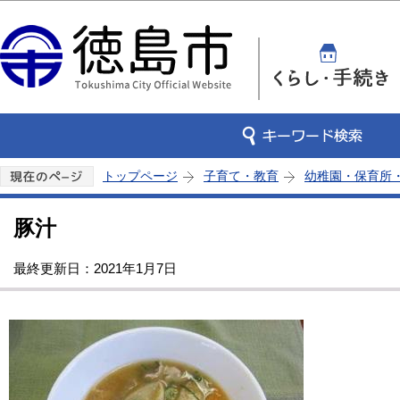
この
トップページ
子育て・教育
幼稚園・保育所
豚汁
最終更新日：2021年1月7日