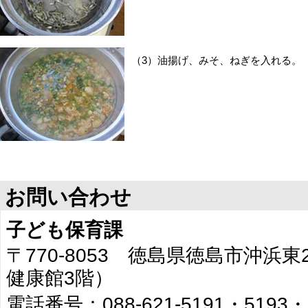
（3）油揚げ、みそ、ねぎを入れる。
お問い合わせ
子ども保育課
〒770-8053 徳島県徳島市沖浜
健康館3階）
電話番号：088-621-5191・5193・