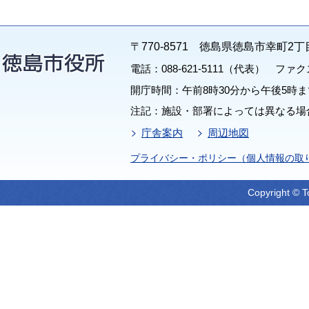
〒770-8571 徳島県徳島市幸町2丁
電話：088-621-5111（代表） ファクス：
開庁時間：午前8時30分から午後5時ま
注記：施設・部署によっては異なる場
庁舎案内
周辺地図
プライバシー・ポリシー（個人情報の取
Copyright © T