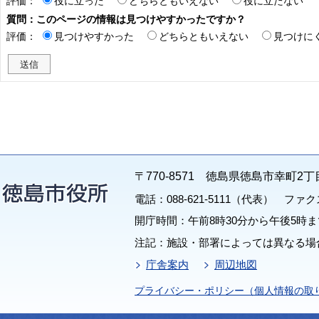
評価：
役に立った
どちらともいえない
役に立たない
質問：このページの情報は見つけやすかったですか？
評価：
見つけやすかった
どちらともいえない
見つけに
〒770-8571 徳島県徳島市幸町2丁
電話：088-621-5111（代表） ファクス：
開庁時間：午前8時30分から午後5時ま
注記：施設・部署によっては異なる場
庁舎案内
周辺地図
プライバシー・ポリシー（個人情報の取