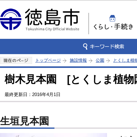
この
トップページ
施設情報
公園
とくしま植
樹木見本園 [とくしま植物
最終更新日：2016年4月1日
生垣見本園