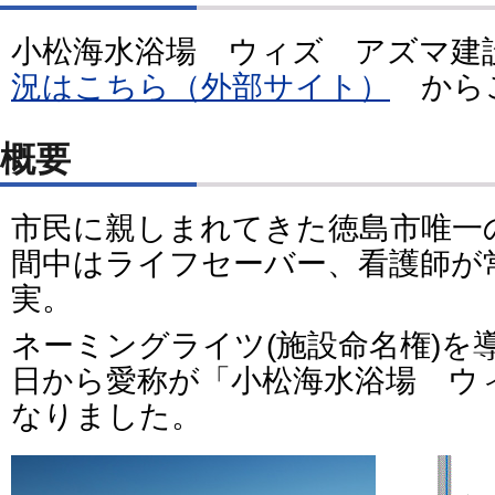
小松海水浴場 ウィズ アズマ
況はこちら（外部サイト）
からご
概要
市民に親しまれてきた徳島市唯一
間中はライフセーバー、看護師が
実。
ネーミングライツ(施設命名権)を
日から愛称が「小松海水浴場 ウ
なりました。