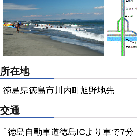
所在地
徳島県徳島市川内町旭野地先
交通
徳島自動車道徳島ICより車で7分（4