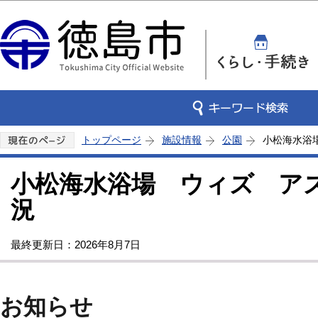
この
トップページ
施設情報
公園
小松海水浴
小松海水浴場 ウィズ ア
況
最終更新日：2026年8月7日
お知らせ