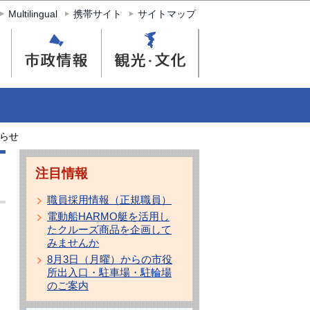
Multilingual
携帯サイト
サイトマップ
らせ
注目情報
職員採用情報（正規職員）
電動船HARMO艇を活用し
たクルーズ商品を企画して
みませんか
8月3日（月曜）からの市役
所出入口・駐車場・駐輪場
のご案内