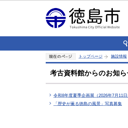
トップページ
施設情報
考古資料館からのお知ら
令和8年度夏季企画展（2026年7月11日
「歴史が薫る徳島の風景」写真募集