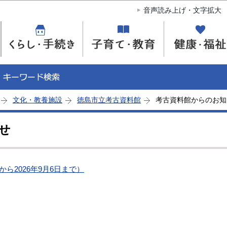
このページの本文へ移動
音声読み上げ・文字拡大
文化・教養施設
徳島市立考古資料館
考古資料館からのお知
せ
から2026年9月6日まで）