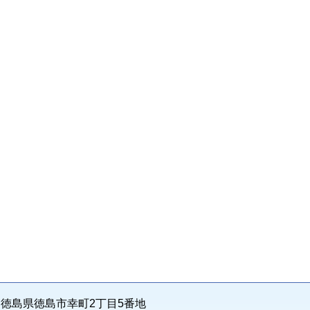
71 徳島県徳島市幸町2丁目5番地