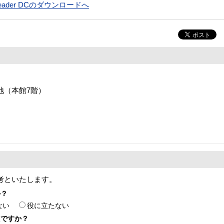
t Reader DCのダウンロードへ
番地（本館7階）
考といたします。
か？
ない
役に立たない
たですか？