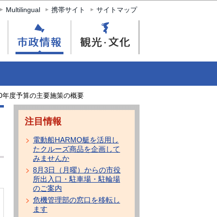
Multilingual
携帯サイト
サイトマップ
30年度予算の主要施策の概要
注目情報
電動船HARMO艇を活用し
たクルーズ商品を企画して
みませんか
8月3日（月曜）からの市役
所出入口・駐車場・駐輪場
のご案内
危機管理部の窓口を移転し
ます