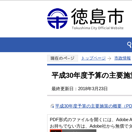
トップページ
市政情報
平成30年度予算の主要施
最終更新日：2018年3月23日
平成30年度予算の主要施策の概要（PDF
PDF形式のファイルを開くには、Adobe Acro
お持ちでない方は、Adobe社から無償で