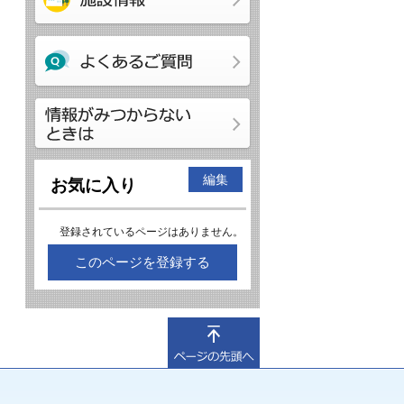
編集
お気に入り
登録されているページはありません。
このページを登録する