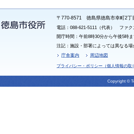
〒770-8571 徳島県徳島市幸町2丁
電話：088-621-5111（代表） ファクス：
開庁時間：午前8時30分から午後5時ま
注記：施設・部署によっては異なる場
庁舎案内
周辺地図
プライバシー・ポリシー（個人情報の取
Copyright © T