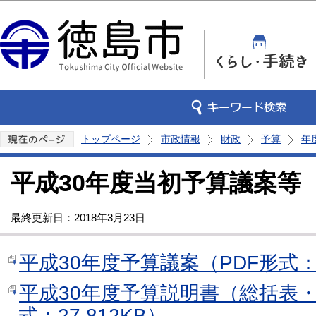
この
トップページ
市政情報
財政
予算
年
平成30年度当初予算議案等
最終更新日：2018年3月23日
平成30年度予算議案（PDF形式：1
平成30年度予算説明書（総括表・
式：27,812KB）