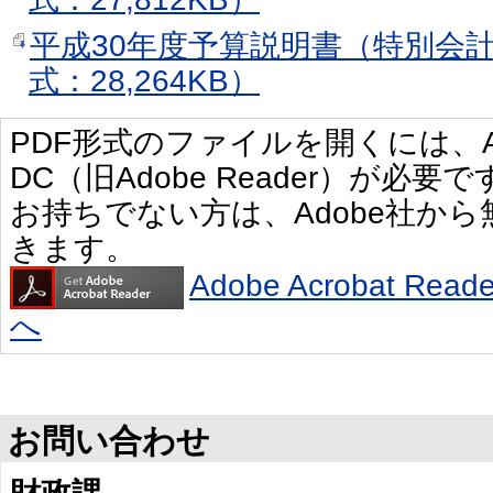
平成30年度予算説明書（特別会計
式：28,264KB）
PDF形式のファイルを開くには、Adobe 
DC（旧Adobe Reader）が必要で
お持ちでない方は、Adobe社か
きます。
Adobe Acrobat R
へ
お問い合わせ