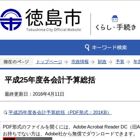
この
トップページ
市政情報
財政
予算
年
平成25年度各会計予算総括
最終更新日：2016年4月11日
平成25年度各会計予算総括（PDF形式：201KB）
PDF形式のファイルを開くには、Adobe Acrobat Reader DC（旧
お持ちでない方は、Adobe社から無償でダウンロードできます。