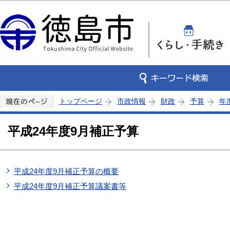
この
トップページ
市政情報
財政
予算
年
平成24年度9月補正予算
平成24年度9月補正予算の概要
平成24年度9月補正予算議案書等