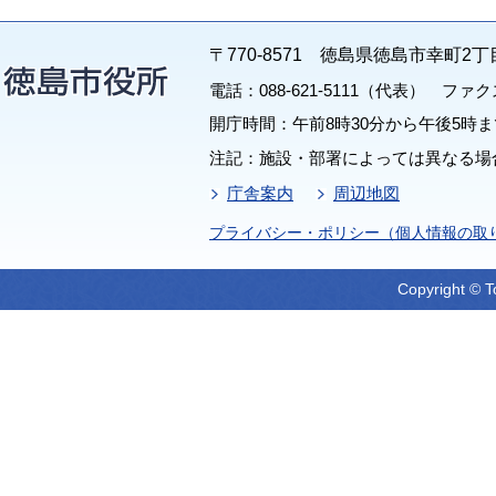
〒770-8571 徳島県徳島市幸町2丁
電話：088-621-5111（代表） ファクス：
開庁時間：午前8時30分から午後5時ま
注記：施設・部署によっては異なる場
庁舎案内
周辺地図
プライバシー・ポリシー（個人情報の取
Copyright © T