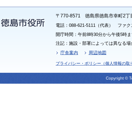
〒770-8571 徳島県徳島市幸町2丁
電話：088-621-5111（代表） ファクス：
開庁時間：午前8時30分から午後5時ま
注記：施設・部署によっては異なる場
庁舎案内
周辺地図
プライバシー・ポリシー（個人情報の取
Copyright © T