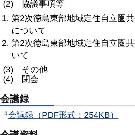
(2) 協議事項等
第2次徳島東部地域定住自立圏
について
第2次徳島東部地域定住自立圏
いて
(3) その他
(4) 閉会
会議録
会議録（PDF形式：254KB）
会議資料