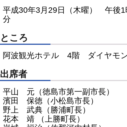
平成30年3月29日（木曜） 午後1
分
ところ
阿波観光ホテル 4階 ダイヤモ
出席者
平山 元（徳島市第一副市長）
濱田 保徳（小松島市長）
野上 武典（勝浦町長）
花本 靖 （上勝町長）