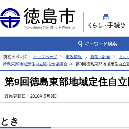
この
トップページ
市政情報
施策・計画
まち
徳島東部地域定住自立圏推進協議会
第9回徳島東部地域定住自立
第9回徳島東部地域定住自立
最終更新日：2018年5月8日
とき