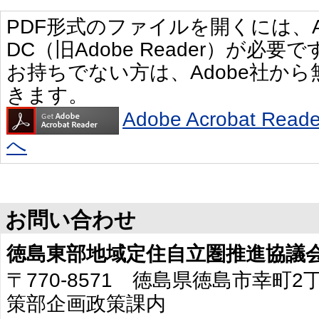
PDF形式のファイルを開くには、Adobe 
DC（旧Adobe Reader）が必要で
お持ちでない方は、Adobe社か
きます。
Adobe Acrobat R
へ
お問い合わせ
徳島東部地域定住自立圏推進協議
〒770-8571 徳島県徳島市幸町
策部企画政策課内