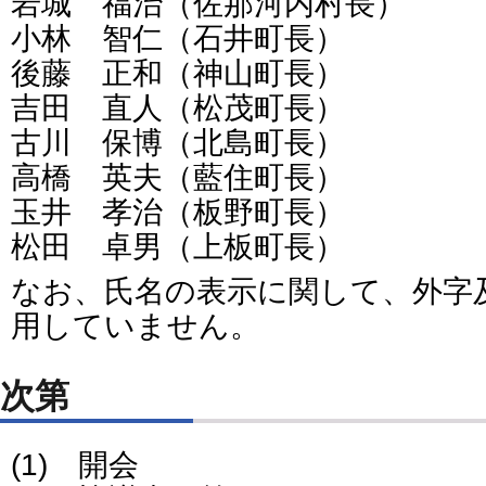
岩城 福治（佐那河内村長）
小林 智仁（石井町長）
後藤 正和（神山町長）
吉田 直人（松茂町長）
古川 保博（北島町長）
高橋 英夫（藍住町長）
玉井 孝治（板野町長）
松田 卓男（上板町長）
なお、氏名の表示に関して、外字
用していません。
次第
(1) 開会