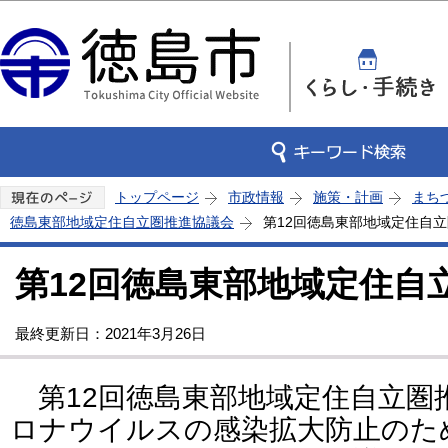
この
トップページ
市政情報
施策・計画
まち
徳島東部地域定住自立圏推進協議会
第12回徳島東部地域定住自
第12回徳島東部地域定住自
最終更新日：2021年3月26日
第12回徳島東部地域定住自立圏
ロナウイルスの感染拡大防止のた