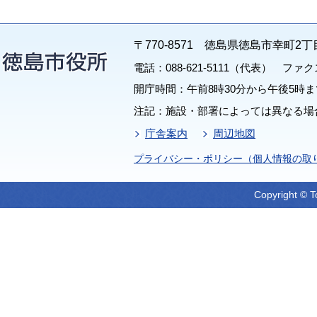
〒770-8571 徳島県徳島市幸町2丁
電話：088-621-5111（代表） ファクス：
開庁時間：午前8時30分から午後5時ま
注記：施設・部署によっては異なる場
庁舎案内
周辺地図
プライバシー・ポリシー（個人情報の取
Copyright © T