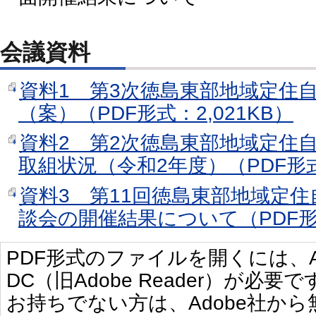
会議資料
資料1 第3次徳島東部地域定住
（案）（PDF形式：2,021KB）
資料2 第2次徳島東部地域定住
取組状況（令和2年度）（PDF形式
資料3 第11回徳島東部地域定
談会の開催結果について（PDF形
PDF形式のファイルを開くには、Adobe 
DC（旧Adobe Reader）が必要で
お持ちでない方は、Adobe社か