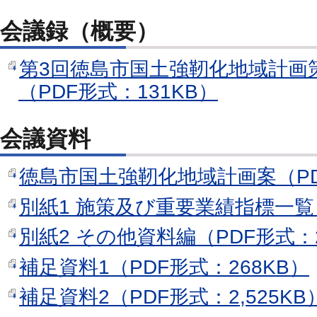
会議録（概要）
第3回徳島市国土強靭化地域計画
（PDF形式：131KB）
会議資料
徳島市国土強靭化地域計画案（PDF
別紙1 施策及び重要業績指標一覧（
別紙2 その他資料編（PDF形式：2
補足資料1（PDF形式：268KB）
補足資料2（PDF形式：2,525KB