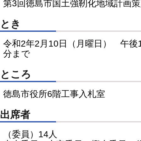
第3回徳島市国土強靭化地域計画
とき
令和2年2月10日（月曜日） 午後1
分まで
ところ
徳島市役所6階工事入札室
出席者
（委員）14人