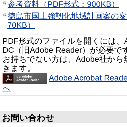
参考資料（PDF形式：900KB）
徳島市国土強靭化地域計画案の変
70KB）
PDF形式のファイルを開くには、Adobe 
DC（旧Adobe Reader）が必要で
お持ちでない方は、Adobe社か
きます。
Adobe Acrobat R
へ
お問い合わせ