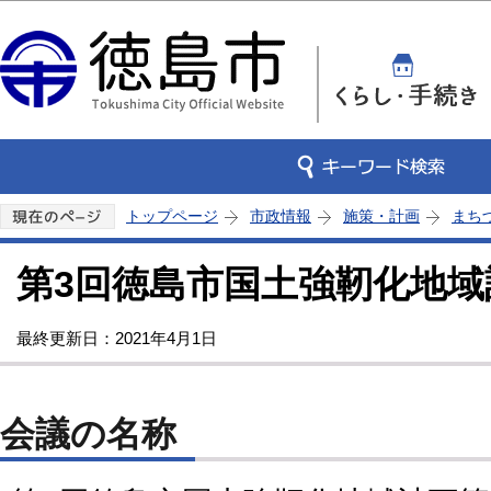
この
トップページ
市政情報
施策・計画
まち
第3回徳島市国土強靭化地域
最終更新日：2021年4月1日
会議の名称