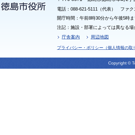
電話：088-621-5111（代表） ファクス：
開庁時間：午前8時30分から午後5時ま
注記：施設・部署によっては異なる場
庁舎案内
周辺地図
プライバシー・ポリシー（個人情報の取
Copyright © T