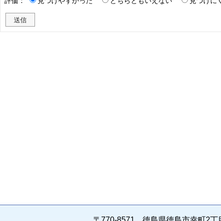
評価：
見つけやすかった
どちらともいえない
見つけに
〒770-8571 徳島県徳島市幸町2丁