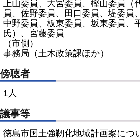
上山委員、大宮委員、樫山委員（
員、佐野委員、田口委員、堤委員
中野委員、板東委員、坂東委員、
氏）、宮藤委員
（市側）
事務局（土木政策課ほか）
傍聴者
1人
議事等
徳島市国土強靭化地域計画案につ