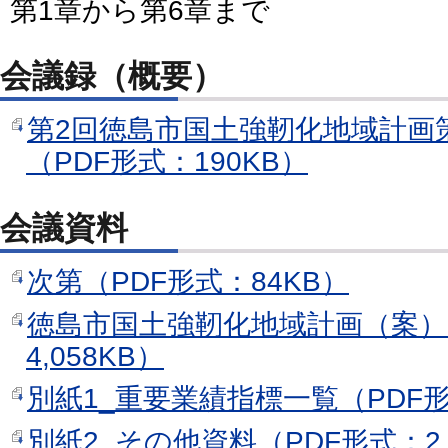
第1章から第6章まで
会議録（概要）
第2回徳島市国土強靭化地域計画
（PDF形式：190KB）
会議資料
次第（PDF形式：84KB）
徳島市国土強靭化地域計画（案）
4,058KB）
別紙1_重要業績指標一覧（PDF形
別紙2_その他資料（PDF形式：2,