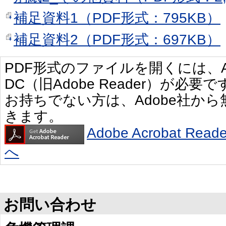
補足資料1（PDF形式：795KB）
補足資料2（PDF形式：697KB）
PDF形式のファイルを開くには、Adobe 
DC（旧Adobe Reader）が必要で
お持ちでない方は、Adobe社か
きます。
Adobe Acrobat R
へ
お問い合わせ