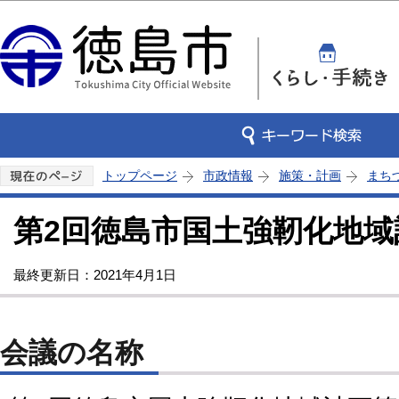
この
トップページ
市政情報
施策・計画
まち
第2回徳島市国土強靭化地域
最終更新日：2021年4月1日
会議の名称