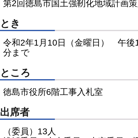
第2回徳島市国土強靭化地域計画
とき
令和2年1月10日（金曜日） 午後1
分まで
ところ
徳島市役所6階工事入札室
出席者
（委員）13人