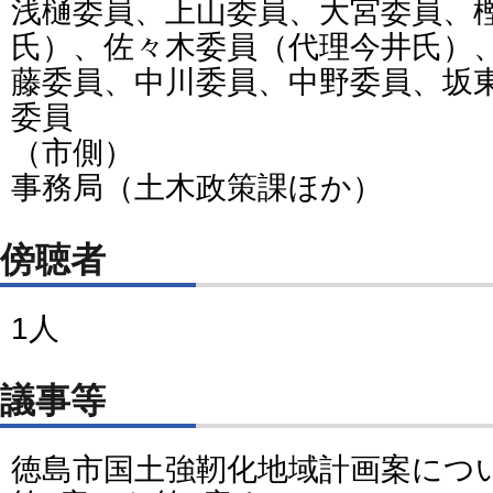
浅樋委員、上山委員、大宮委員、
氏）、佐々木委員（代理今井氏）
藤委員、中川委員、中野委員、坂
委員
（市側）
事務局（土木政策課ほか）
傍聴者
1人
議事等
徳島市国土強靭化地域計画案につ