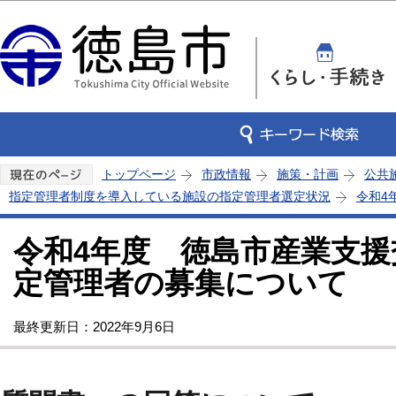
この
トップページ
市政情報
施策・計画
公共
指定管理者制度を導入している施設の指定管理者選定状況
令和4
令和4年度 徳島市産業支
定管理者の募集について
最終更新日：2022年9月6日