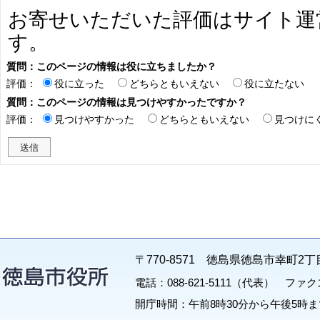
お寄せいただいた評価はサイト運
す。
質問：このページの情報は役に立ちましたか？
評価：
役に立った
どちらともいえない
役に立たない
質問：このページの情報は見つけやすかったですか？
評価：
見つけやすかった
どちらともいえない
見つけに
〒770-8571 徳島県徳島市幸町2丁
電話：088-621-5111（代表） ファクス：
開庁時間：午前8時30分から午後5時ま