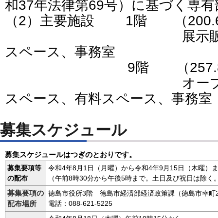
和37年法律第69号）に基づく専
（2）主要施設 1階 （200.
展示販売スペー
スペース、事務室
9階 （257.81平
オープンスペー
スペース、有料スペース、事務室
募集スケジュール
募集スケジュールはつぎのとおりです。
募集要項等
令和4年8月1日（月曜）から令和4年9月15日（木曜）
の配布
（午前8時30分から午後5時まで。土日及び祝日は除く
募集要項の
徳島市役所3階 徳島市経済部経済政策課（徳島市幸町
配布場所
電話：088-621-5225