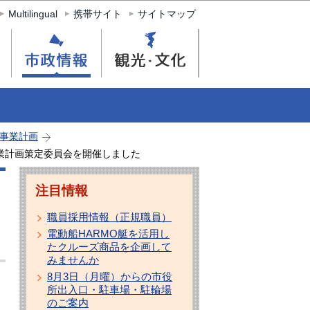
Multilingual
携帯サイト
サイトマップ
事業計画
業計画策定委員会を開催しました
注目情報
職員採用情報（正規職員）
電動船HARMO艇を活用し
たクルーズ商品を企画して
みませんか
8月3日（月曜）からの市役
所出入口・駐車場・駐輪場
のご案内