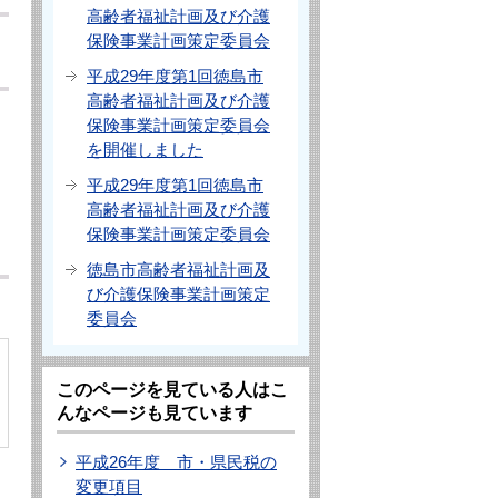
高齢者福祉計画及び介護
保険事業計画策定委員会
平成29年度第1回徳島市
高齢者福祉計画及び介護
保険事業計画策定委員会
を開催しました
平成29年度第1回徳島市
高齢者福祉計画及び介護
保険事業計画策定委員会
徳島市高齢者福祉計画及
び介護保険事業計画策定
委員会
このページを見ている人はこ
んなページも見ています
平成26年度 市・県民税の
変更項目