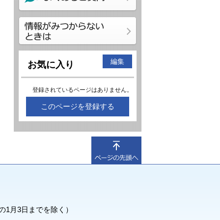
編集
お気に入り
登録されているページはありません。
このページを登録する
の1月3日までを除く）