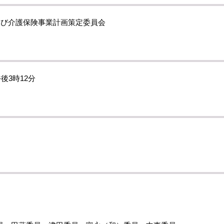
及び介護保険事業計画策定委員会
後3時12分