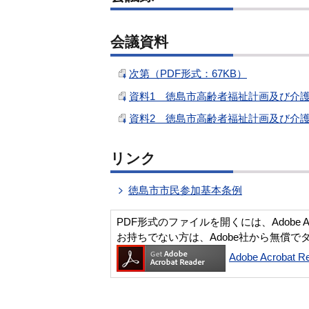
会議資料
次第（PDF形式：67KB）
資料1 徳島市高齢者福祉計画及び介護
資料2 徳島市高齢者福祉計画及び介護保
リンク
徳島市市民参加基本条例
PDF形式のファイルを開くには、Adobe Acro
お持ちでない方は、Adobe社から無償で
Adobe Acroba