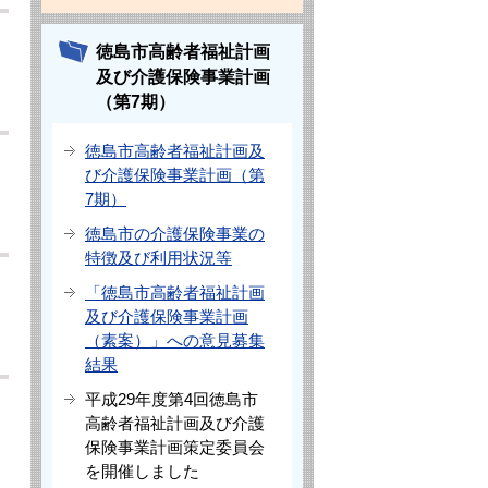
徳島市高齢者福祉計画
及び介護保険事業計画
（第7期）
徳島市高齢者福祉計画及
び介護保険事業計画（第
7期）
徳島市の介護保険事業の
特徴及び利用状況等
「徳島市高齢者福祉計画
及び介護保険事業計画
（素案）」への意見募集
結果
平成29年度第4回徳島市
高齢者福祉計画及び介護
保険事業計画策定委員会
を開催しました