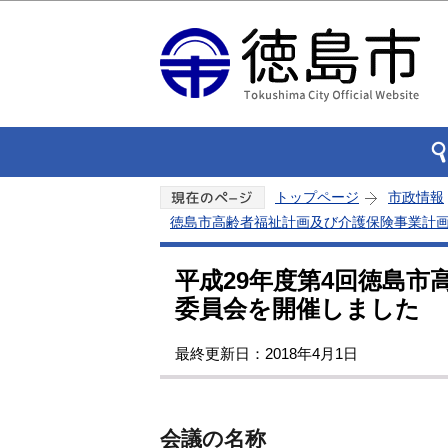
トップページ
市政情報
徳島市高齢者福祉計画及び介護保険事業計画
平成29年度第4回徳島
委員会を開催しました
最終更新日：2018年4月1日
会議の名称