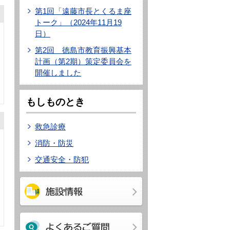
第1回「遠藤市長とくるま座
トーク」（2024年11月19
日）
第2回 徳島市教育振興基本
計画（第2期）策定委員会を
開催しました
もしものとき
救急診療
消防・防災
交通安全・防犯