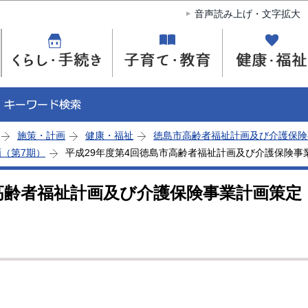
このページの本文へ移動
音声読み上げ・文字拡大
施策・計画
健康・福祉
徳島市高齢者福祉計画及び介護保険
（第7期）
平成29年度第4回徳島市高齢者福祉計画及び介護保険事
市高齢者福祉計画及び介護保険事業計画策定