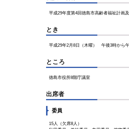
平成29年度第4回徳島市高齢者福祉計画
とき
平成29年2月8日（木曜） 午後3時から午
ところ
徳島市役所8階庁議室
出席者
委員
15人（欠席8人）