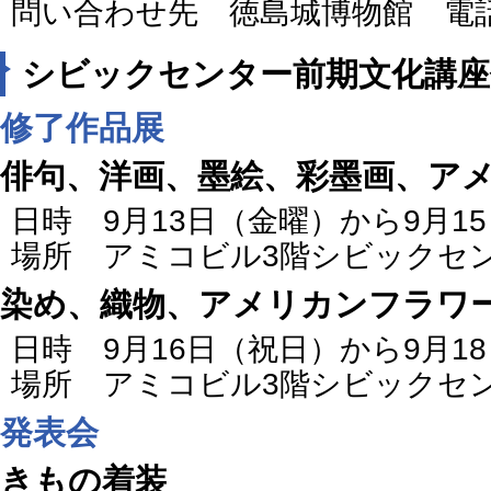
問い合わせ先 徳島城博物館 電話：08
シビックセンター前期文化講座
修了作品展
俳句、洋画、墨絵、彩墨画、ア
日時 9月13日（金曜）から9月1
場所 アミコビル3階シビックセ
染め、織物、アメリカンフラワ
日時 9月16日（祝日）から9月1
場所 アミコビル3階シビックセ
発表会
きもの着装