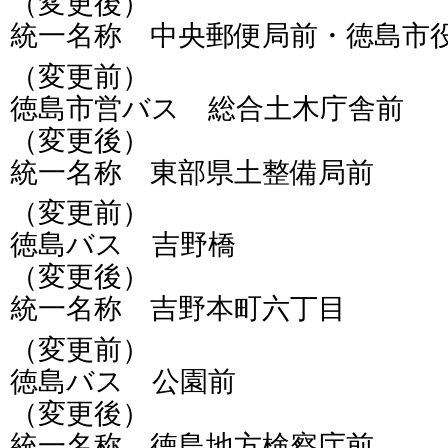
（変更後）
統一名称 中央郵便局前・徳島市
（変更前）
徳島市営バス 総合土木庁舎前
（変更後）
統一名称 東部県土整備局前
（変更前）
徳島バス 吉野橋
（変更後）
統一名称 吉野本町六丁目
（変更前）
徳島バス 公園前
（変更後）
統一名称 徳島地方検察庁前