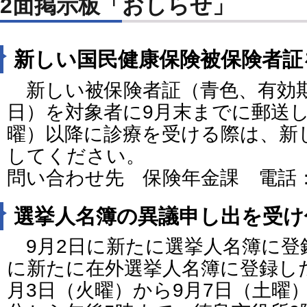
2面掲示板「おしらせ」
新しい国民健康保険被保険者証
新しい被保険者証（青色、有効期限
日）を対象者に9月末までに郵送し
曜）以降に診療を受ける際は、新
してください。
問い合わせ先 保険年金課 電話：088
選挙人名簿の異議申し出を受け
9月2日に新たに選挙人名簿に登
に新たに在外選挙人名簿に登録し
月3日（火曜）から9月7日（土曜）