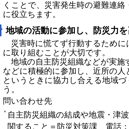
くことで、災害発生時の避難連絡
に役立ちます。
地域の活動に参加し、防災力を
災害時に慌てず行動するために
に取り組むことが大切です。
地域の自主防災組織などが実施
などに積極的に参加し、近所の人
というときに協力し合える地域づ
う。
問い合わせ先
自主防災組織の結成や地震・津
関すること＝防災対策課 電話：088