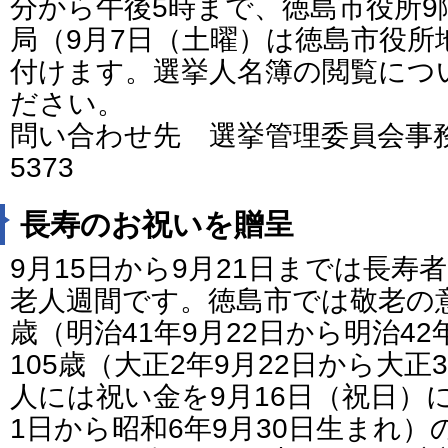
分から午後5時まで、徳島市役所9
局（9月7日（土曜）は徳島市役所
付けます。選挙人名簿の閲覧につ
ださい。
問い合わせ先 選挙管理委員会事務局 
5373
長寿のお祝いを贈呈
9月15日から9月21日までは長寿
老人週間です。徳島市では敬老の意
歳（明治41年9月22日から明治42
105歳（大正2年9月22日から大正
人には祝い金を9月16日（祝日）に
1日から昭和6年9月30日生まれ