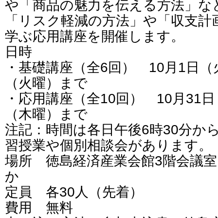
や「商品の魅力を伝える方法」な
「リスク軽減の方法」や「収支計
学ぶ応用講座を開催します。
日時
・基礎講座（全6回） 10月1日（
（火曜）まで
・応用講座（全10回） 10月31日
（木曜）まで
注記：時間は各日午後6時30分か
習授業や個別相談会があります。
場所 徳島経済産業会館3階会議
か
定員 各30人（先着）
費用 無料