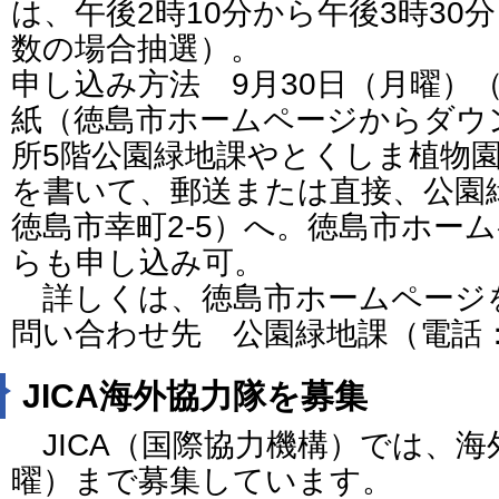
は、午後2時10分から午後3時30
数の場合抽選）。
申し込み方法 9月30日（月曜）
紙（徳島市ホームページからダウ
所5階公園緑地課やとくしま植物
を書いて、郵送または直接、公園緑地
徳島市幸町2-5）へ。徳島市ホー
らも申し込み可。
詳しくは、徳島市ホームページ
問い合わせ先 公園緑地課（電話：088
JICA海外協力隊を募集
JICA（国際協力機構）では、海
曜）まで募集しています。