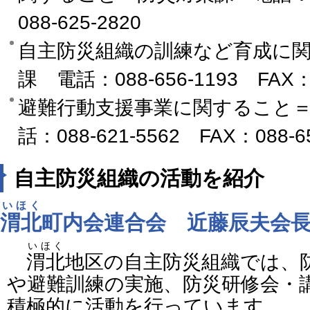
088-625-2820
自主防災組織の訓練など育成に
課 電話：088-656-1193 FAX：0
避難行動支援事業に関すること
話：088-621-5562 FAX：088-65
自主防災組織の活動を紹介
いほく
渭北
町内会連合会 近藤辰夫会
いほく
渭北
地区の自主防災組織では、
や避難訓練の実施、防災研修会・
積極的に活動を行っています。