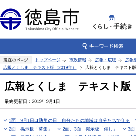
この
トップページ
市政情報
広報・広聴
広報
広報とくしま テキスト版（2019年）
広報とくしま テキスト版 
広報とくしま テキスト版 2
最終更新日：2019年9月1日
1面 9月1日は防災の日 自分たちの地域は自分たちで守る
2面 掲示板「募集」
2面、3面 掲示板「催し」
3