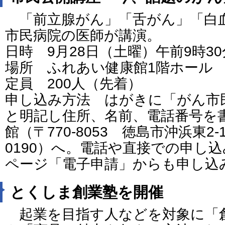
「前立腺がん」「舌がん」「白
市民病院の医師が講演。
日時 9月28日（土曜）午前9時30
場所 ふれあい健康館1階ホール
定員 200人（先着）
申し込み方法 はがきに「がん市
と明記し住所、名前、電話番号を
館（〒770-8053 徳島市沖浜東2-1
0190）へ。電話や直接での申し
ページ「電子申請」からも申し込
とくしま創業塾を開催
起業を目指す人などを対象に「