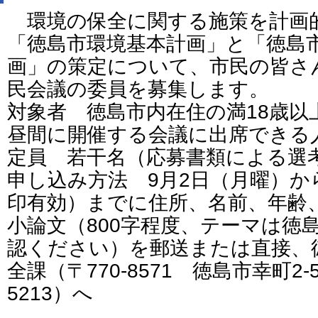
環境の保全に関する施策を計画
「徳島市環境基本計画」と「徳島
画」の策定について、市民の皆さ
民会議の委員を募集します。
対象者 徳島市内在住の満18歳以
昼間に開催する会議に出席できる
定員 若干名（応募書類による選
申し込み方法 9月2日（月曜）か
印有効）までに住所、名前、年齢
小論文（800字程度、テーマは徳
認ください）を郵送または直接、
全課（〒770-8571 徳島市幸町2-5
5213）へ