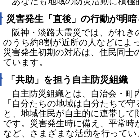
あなたも地域の防災活動に積極
災害発生「直後」の行動が明暗
阪神・淡路大震災では、がれき
のうち約8割が近所の人などによ
災害発生初期の対応は、住民同士
ています。
「共助」を担う自主防災組織
自主防災組織とは、自治会・町
「自分たちの地域は自分たちで守
と、地域住民が自主的に連帯して
です。災害発生時に備え、平常時
など、さまざまな活動を行ってい