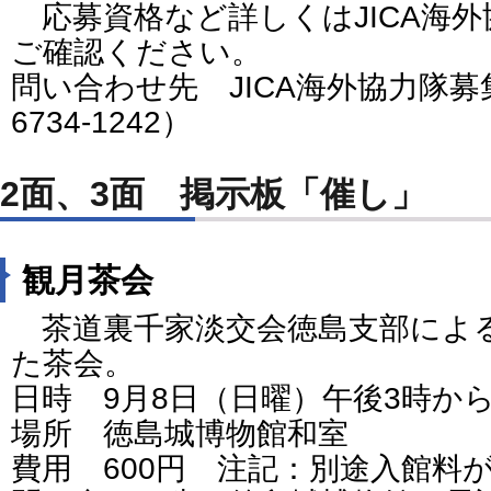
応募資格など詳しくはJICA海
ご確認ください。
問い合わせ先 JICA海外協力隊募
6734-1242）
2面、3面 掲示板「催し」
観月茶会
茶道裏千家淡交会徳島支部によ
た茶会。
日時 9月8日（日曜）午後3時か
場所 徳島城博物館和室
費用 600円 注記：別途入館料