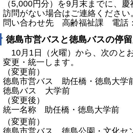
（5,000円分）を9月末までに、
訪問がない場合はご連絡ください
問い合わせ先 高齢福祉課 電話：088
徳島市営バスと徳島バスの停留
10月1日（火曜）から、次のと
変更・統一します。
（変更前）
徳島市営バス 助任橋・徳島大学
徳島バス 大学前
（変更後）
統一名称 助任橋・徳島大学前
（変更前）
徳島市営バス 徳島公園・文化セ