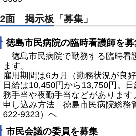
2面 掲示板「募集」
徳島市民病院の臨時看護師を募
徳島市民病院で勤務する臨時看護
ます。
雇用期間は6カ月（勤務状況が良
日給は10,450円から13,750
務手当や夜勤手当などがあります
申し込み方法 徳島市民病院総務管
622-9323）へ
市民会議の委員を募集