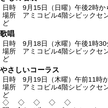
日時 9月15日（日曜）午後2時か
場所 アミコビル4階シビックセ
ど
歌唱
日時 9月18日（水曜）午後1時3
場所 アミコビル4階シビックセ
ど
やさしいコーラス
日時 9月19日（木曜）午前11時
場所 アミコビル4階シビックセ
ど
◇ ◇ ◇ ◇ ◇