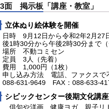
3面 掲示板「講座・教室」
立体ぬり絵体験を開催
日時 9月12日から令和2年2月2
後1時30分から午後2時30分まで（
場所 不動コミセン
定員 3人（先着）
費用 1,000円（1枚）
申し込み方法 電話、ファクスで
088-631-9649 FAX：088-633-4
シビックセンター後期文化講座
俳句や洋画、健康ヨガ、親子リ