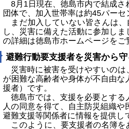
8月1日現在、徳島市内で結成され
団体で、加入世帯率は約45パーセ
まだ加入していない皆さんは、
し、災害に備えた活動に参加しま
の詳細は徳島市ホームページをご
避難行動要支援者を災害から守
災害時に被害を受けやすいのは
が困難な高齢者や身体が不自由な
援者）です。
徳島市では、支援を必要とする
人の同意を得て、自主防災組織や
避難支援等関係者に情報を提供し
このように、要支援者の名簿を