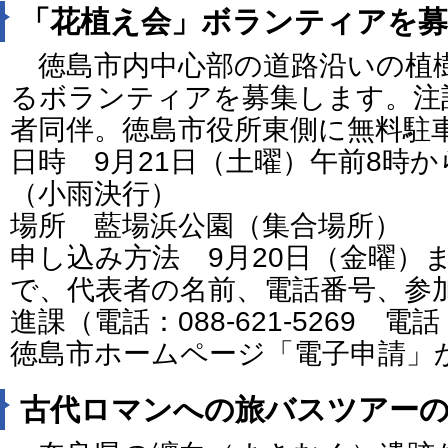
「花植え会」ボランティアを募
徳島市内中心部の道路沿いの植
るボランティアを募集します。注
者同伴。徳島市役所東側に無料駐
日時 9月21日（土曜）午前8時か
（小雨決行）
場所 藍場浜公園（集合場所）
申し込み方法 9月20日（金曜）
で、代表者の名前、電話番号、参
進課（電話：088-621-5269 電話：
徳島市ホームページ「電子申請」
古代ロマンへの旅バスツアーの