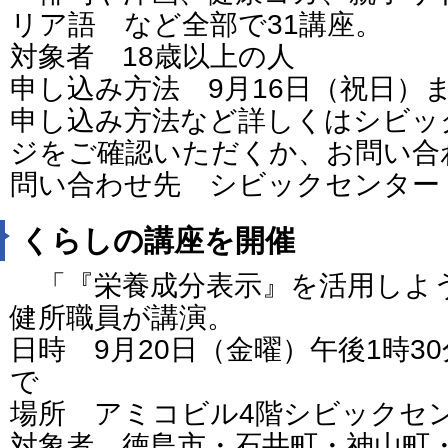
リア語 など全部で31講座。
対象者 18歳以上の人
申し込み方法 9月16日（祝日）
申し込み方法など詳しくはシビッ
ジをご確認いただくか、お問い合
問い合わせ先 シビックセンター 電話
くらしの講座を開催
「『栄養成分表示』を活用しよ
健所職員が講演。
日時 9月20日（金曜）午後1時3
で
場所 アミコビル4階シビックセ
対象者 徳島市・石井町・神山町