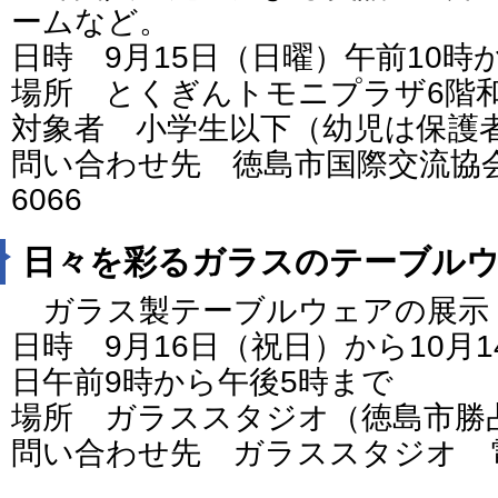
ームなど。
日時 9月15日（日曜）午前10時
場所 とくぎんトモニプラザ6階
対象者 小学生以下（幼児は保護
問い合わせ先 徳島市国際交流協会 電
6066
日々を彩るガラスのテーブル
ガラス製テーブルウェアの展示
日時 9月16日（祝日）から10月
日午前9時から午後5時まで
場所 ガラススタジオ（徳島市勝
問い合わせ先 ガラススタジオ 電話：