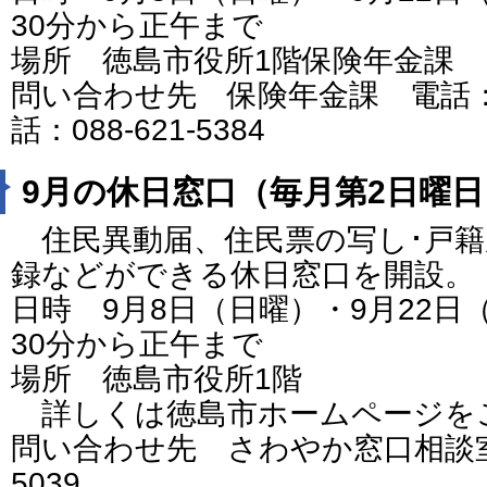
30分から正午まで
場所 徳島市役所1階保険年金課
問い合わせ先 保険年金課 電話：088
話：088-621-5384
9月の休日窓口（毎月第2日曜日
住民異動届、住民票の写し･戸籍
録などができる休日窓口を開設。
日時 9月8日（日曜）・9月22日
30分から正午まで
場所 徳島市役所1階
詳しくは徳島市ホームページを
問い合わせ先 さわやか窓口相談室 電
5039