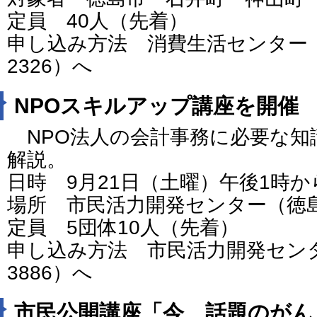
定員 40人（先着）
申し込み方法 消費生活センター（電話
2326）へ
NPOスキルアップ講座を開催
NPO法人の会計事務に必要な知
解説。
日時 9月21日（土曜）午後1時か
場所 市民活力開発センター（徳
定員 5団体10人（先着）
申し込み方法 市民活力開発センター
3886）へ
市民公開講座「今、話題のがん