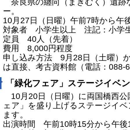
奈良県の纏向（まきむく）遺跡
ー。
10月27日（日曜）午前7時から午
対象者 小学生以上 注記：小学
定員 40人（先着）
費用 8,000円程度
申し込み方法 9月28日（土曜）
は直接、考古資料館（電話：088-63
「緑化フェア」ステージイベン
10月20日（日曜）に両国橋西
ェア」を盛り上げるステージイベ
ます。
出演時間 午前10時15分から午後