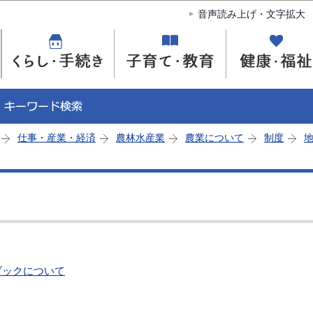
このページの本文へ移動
音声読み上げ・文字拡大
仕事・産業・経済
農林水産業
農業について
制度
ブックについて