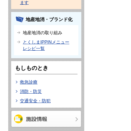
ます
地産地消・ブランド化
地産地消の取り組み
とくしまIPPINメニュー
レシピ一覧
もしものとき
救急診療
消防・防災
交通安全・防犯