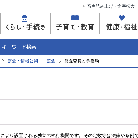
このページの本文へ移動
音声読み上げ・文字拡大
監査・情報公開
監査
監査委員と事務局
定により設置される独立の執行機関です。その定数等は法律や条例