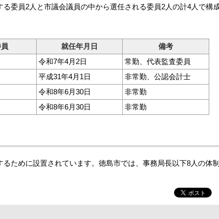
る委員2人と市議会議員の中から選任される委員2人の計4人で構
委員
就任年月日
備考
令和7年4月2日
常勤、代表監査委員
平成31年4月1日
非常勤、公認会計士
令和8年6月30日
非常勤
令和8年6月30日
非常勤
るために設置されています。徳島市では、事務局長以下8人の体