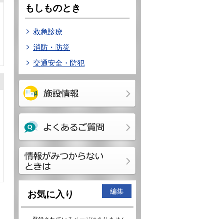
もしものとき
救急診療
消防・防災
交通安全・防犯
編集
お気に入り