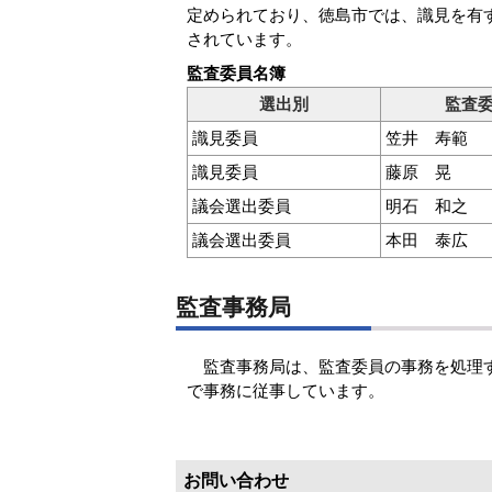
定められており、徳島市では、識見を有す
されています。
監査委員名簿
選出別
監査
識見委員
笠井 寿範
識見委員
藤原 晃
議会選出委員
明石 和之
議会選出委員
本田 泰広
監査事務局
監査事務局は、監査委員の事務を処理す
で事務に従事しています。
お問い合わせ