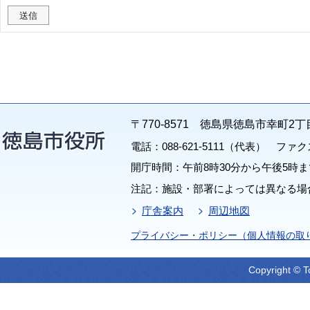
〒770-8571 徳島県徳島市幸町2丁
電話：088-621-5111（代表） ファクス：
開庁時間：午前8時30分から午後5時ま
注記：施設・部署によっては異なる場
庁舎案内
周辺地図
プライバシー・ポリシー（個人情報の取
Copyright © T