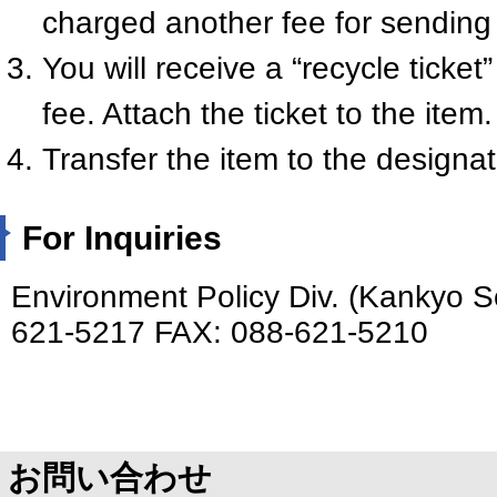
charged another fee for sending
You will receive a “recycle ticket
fee. Attach the ticket to the item.
Transfer the item to the designat
For Inquiries
Environment Policy Div. (Kankyo S
621-5217 FAX: 088-621-5210
お問い合わせ