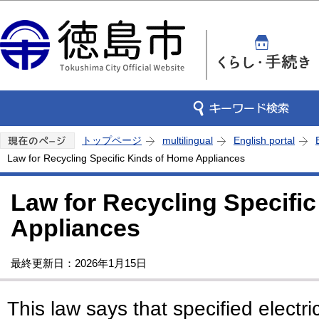
この
トップページ
multilingual
English portal
Law for Recycling Specific Kinds of Home Appliances
Law for Recycling Specifi
Appliances
最終更新日：2026年1月15日
This law says that specified electr