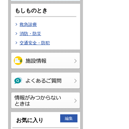
もしものとき
救急診療
消防・防災
交通安全・防犯
編集
お気に入り