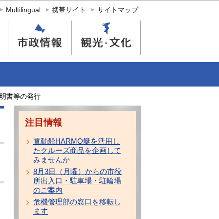
Multilingual
携帯サイト
サイトマップ
明書等の発行
注目情報
電動船HARMO艇を活用し
たクルーズ商品を企画して
みませんか
8月3日（月曜）からの市役
所出入口・駐車場・駐輪場
のご案内
危機管理部の窓口を移転し
ます