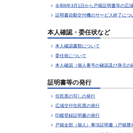
令和6年3月1日から戸籍証明書等の広
証明書自動交付機のサービス終了につ
本人確認・委任状など
本人確認書類について
委任状について
本人確認（個人番号の確認及び身元の
証明書等の発行
住民票の写しの発行
広域交付住民票の発行
印鑑登録証明書の発行
戸籍全部（個人）事項証明書（戸籍謄