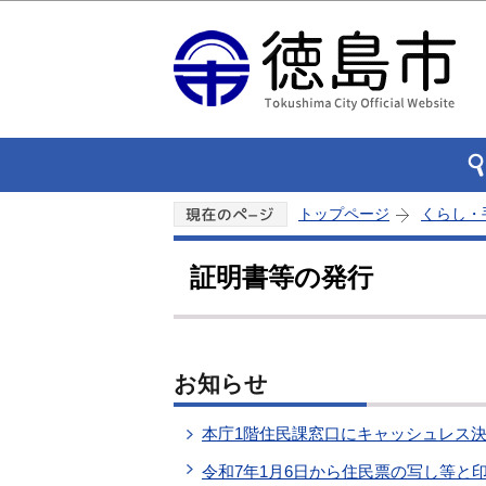
トップページ
くらし・
証明書等の発行
お知らせ
本庁1階住民課窓口にキャッシュレス
令和7年1月6日から住民票の写し等と