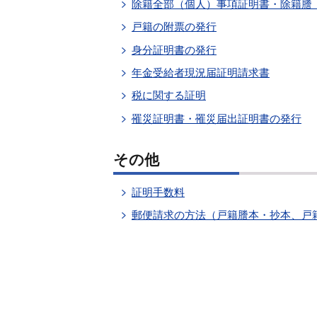
除籍全部（個人）事項証明書・除籍謄
戸籍の附票の発行
身分証明書の発行
年金受給者現況届証明請求書
税に関する証明
罹災証明書・罹災届出証明書の発行
その他
証明手数料
郵便請求の方法（戸籍謄本・抄本、戸