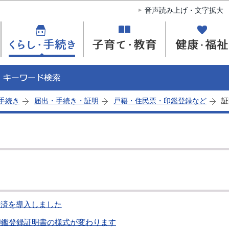
このページの本文へ移動
音声読み上げ・文字拡大
手続き
届出・手続き・証明
戸籍・住民票・印鑑登録など
証
決済を導入しました
印鑑登録証明書の様式が変わります