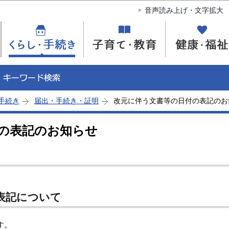
このページの本文へ移動
音声読み上げ・文字拡大
手続き
届出・手続き・証明
改元に伴う文書等の日付の表記のお
の表記のお知らせ
表記について
す。