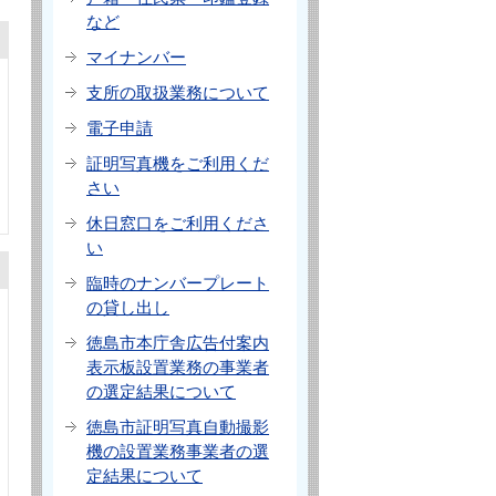
など
マイナンバー
支所の取扱業務について
電子申請
証明写真機をご利用くだ
さい
休日窓口をご利用くださ
い
臨時のナンバープレート
の貸し出し
徳島市本庁舎広告付案内
表示板設置業務の事業者
の選定結果について
徳島市証明写真自動撮影
機の設置業務事業者の選
定結果について