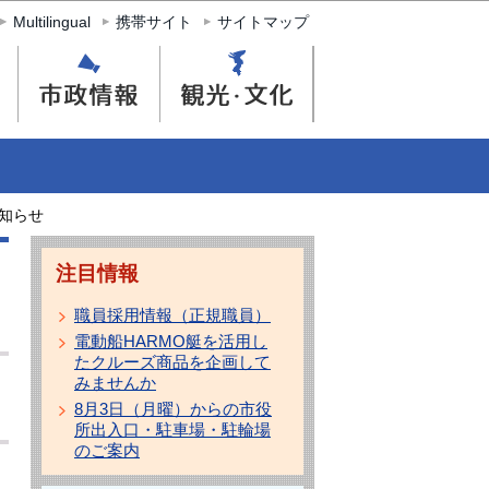
Multilingual
携帯サイト
サイトマップ
知らせ
注目情報
職員採用情報（正規職員）
電動船HARMO艇を活用し
たクルーズ商品を企画して
みませんか
8月3日（月曜）からの市役
所出入口・駐車場・駐輪場
のご案内