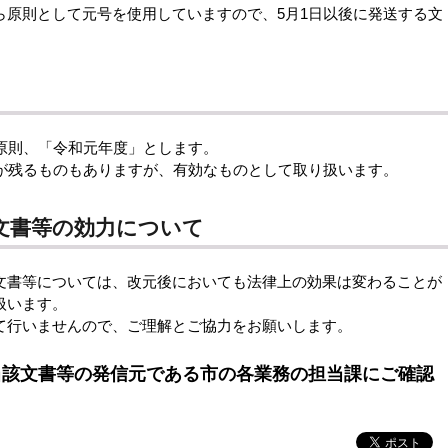
ら原則として元号を使用していますので、5月1日以後に発送する文
原則、「令和元年度」とします。
記が残るものもありますが、有効なものとして取り扱います。
文書等の効力について
書等については、改元後においても法律上の効果は変わることが
扱います。
行いませんので、ご理解とご協力をお願いします。
当該文書等の発信元である市の各業務の担当課にご確認