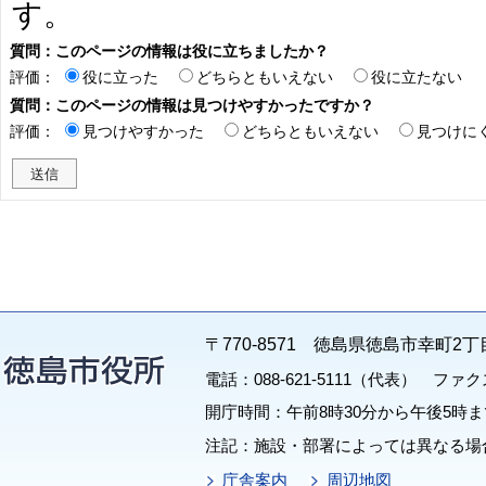
す。
質問：このページの情報は役に立ちましたか？
評価：
役に立った
どちらともいえない
役に立たない
質問：このページの情報は見つけやすかったですか？
評価：
見つけやすかった
どちらともいえない
見つけに
〒770-8571 徳島県徳島市幸町2丁
電話：088-621-5111（代表） ファクス：
開庁時間：午前8時30分から午後5時ま
注記：施設・部署によっては異なる場
庁舎案内
周辺地図