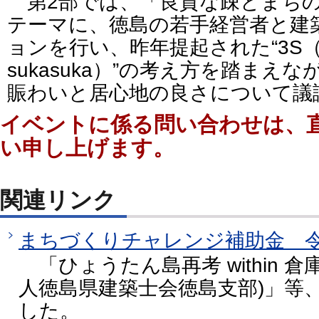
第2部では、「良質な疎とまち
テーマに、徳島の若手経営者と建
ョンを行い、昨年提起された“3S（sl
sukasuka）”の考え方を踏まえ
賑わいと居心地の良さについて議
イベントに係る問い合わせは、
い申し上げます。
関連リンク
まちづくりチャレンジ補助金 令
「ひょうたん島再考 within 
人徳島県建築士会徳島支部)」等
した。