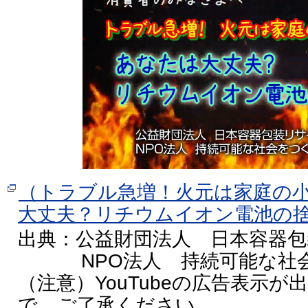
（トラブル急増！火元は家庭の
大丈夫？リチウムイオン電池の
出典：公益財団法人 日本容器
NPO法人 持続可能な社会
（注意）YouTubeの広告表示
で、ご了承ください。