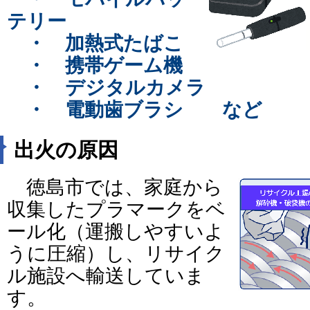
テリー
・ 加熱式たばこ
・ 携帯ゲーム機
・ デジタルカメラ
・ 電動歯ブラシ など
出火の原因
徳島市では、家庭から
収集したプラマークをベ
ール化（運搬しやすいよ
うに圧縮）し、リサイク
ル施設へ輸送していま
す。