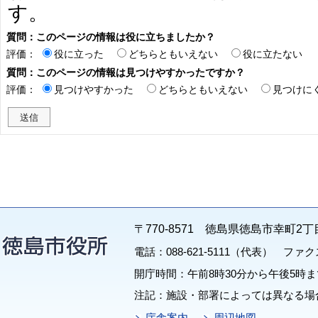
す。
質問：このページの情報は役に立ちましたか？
評価：
役に立った
どちらともいえない
役に立たない
質問：このページの情報は見つけやすかったですか？
評価：
見つけやすかった
どちらともいえない
見つけに
〒770-8571 徳島県徳島市幸町2丁
電話：088-621-5111（代表） ファクス：
開庁時間：午前8時30分から午後5時ま
注記：施設・部署によっては異なる場
庁舎案内
周辺地図