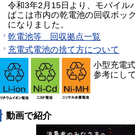
令和3年2月15日より、モバイ
ばこは市内の乾電池の回収ボッ
になりました。
乾電池等 回収拠点一覧
充電式電池の捨て方について
小型充電
参考にし
動画で紹介