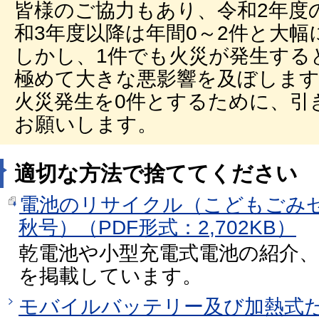
皆様のご協力もあり、令和2年度
和3年度以降は年間0～2件と大
しかし、1件でも火災が発生する
極めて大きな悪影響を及ぼしま
火災発生を0件とするために、引
お願いします。
適切な方法で捨ててください
電池のリサイクル（こどもごみゼロ
秋号）（PDF形式：2,702KB）
乾電池や小型充電式電池の紹介
を掲載しています。
モバイルバッテリー及び加熱式