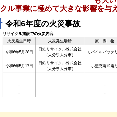
も大い
クル事業に極めて大きな影響を与
令和6年度の火災事故
リサイクル施設での火災内容
火災発生日時
火災発生場所
原 因 物
日鉄リサイクル株式会社
令和6年5月28日
モバイルバッテ
（大分県大分市）
日鉄リサイクル株式会社
令和6年5月17日
小型充電式電
（大分県大分市）
－
－
－
－
－
－