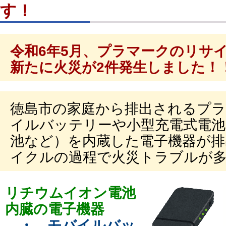
す！
令和6年5月、プラマークのリサ
新たに火災が2件発生しました！
徳島市の家庭から排出されるプ
イルバッテリーや小型充電式電
池など）を内蔵した電子機器が
イクルの過程で火災トラブルが
リチウムイオン電池
内臓の電子機器
・ モバイルバッ