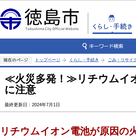
この
トップページ
くらし・手続き
ごみ・リサイ
≪火災多発！≫リチウムイ
に注意
最終更新日：2024年7月1日
リチウムイオン電池が原因の