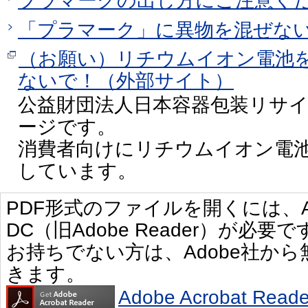
プラマークの出し方にご注意く
「プラマーク」に異物を混ぜな
（お願い）リチウムイオン電池
ないで！（外部サイト）
公益財団法人日本容器包装リサ
ージです。
消費者向けにリチウムイオン電
しています。
PDF形式のファイルを開くには、Adobe 
DC（旧Adobe Reader）が必要で
お持ちでない方は、Adobe社か
きます。
Adobe Acrobat R