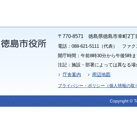
〒770-8571 徳島県徳島市幸町2丁
電話：088-621-5111（代表） ファクス：
開庁時間：午前8時30分から午後5時ま
注記：施設・部署によっては異なる場
庁舎案内
周辺地図
プライバシー・ポリシー（個人情報の取
Copyright © T