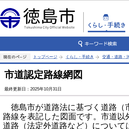
この
トップページ
くらし・手続き
交通・道路・
市道認定路線網図
最終更新日：2025年10月31日
徳島市が道路法に基づく道路（
路線を表記した図面です。市道以
道路（法定外道路など）について