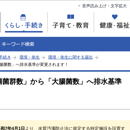
このページの本文へ移動
音声読み上げ・文字拡大
手続き
環境・衛生
環境・衛生に関する届出
大腸菌数」へ排水基準が変更されます！
大腸菌群数」から「大腸菌数」へ排水基準
和7年4月1日
より、水質汚濁防止法に規定する特定施設を設置す