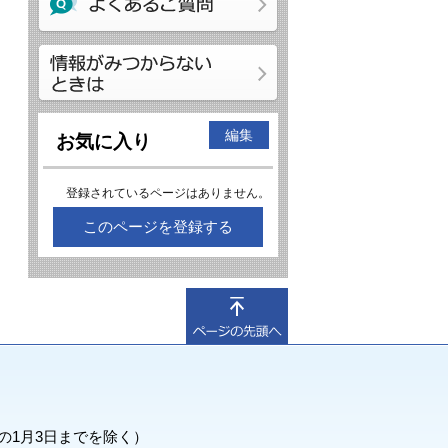
編集
お気に入り
登録されているページはありません。
このページを登録する
の1月3日までを除く）