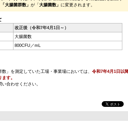
、
「大腸菌群数」
が「
大腸菌数」
に変更されます。
て
改正後（令和7年4月1日～）
大腸菌数
800CFU／mL
群数」を測定していた工場・事業場においては、
令和7年4月1日以
ります。
問い合わせください。