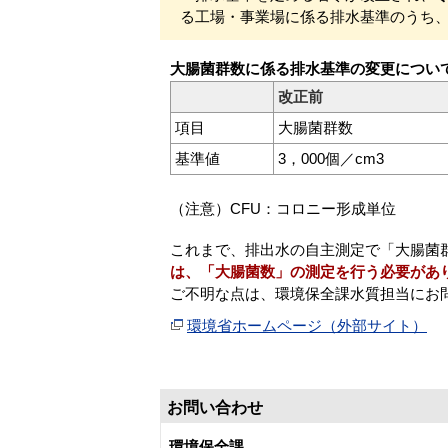
る工場・事業場に係る排水基準のうち
大腸菌群数に係る排水基準の変更につい
改正前
項目
大腸菌群数
基準値
3，000個／cm3
（注意）CFU：コロニー形成単位
これまで、排出水の自主測定で「大腸菌
は、「大腸菌数」の測定を行う必要があ
ご不明な点は、環境保全課水質担当にお
環境省ホームページ（外部サイト）
お問い合わせ
環境保全課