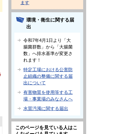
ます
環境・衛生に関する届
出
令和7年4月1日より「大
腸菌群数」から「大腸菌
数」へ排水基準が変更さ
れます！
特定工場における公害防
降
止組織の整備に関する届
出について
有害物質を使用等する工
場・事業場のみなさんへ
水質汚濁に関する届出
このページを見ている人はこ
んなページも見ています