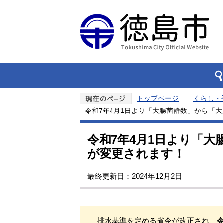
トップページ
くらし・
令和7年4月1日より「大腸菌群数」から「
令和7年4月1日より「
が変更されます！
最終更新日：2024年12月2日
排水基準を定める省令が改正され、
令