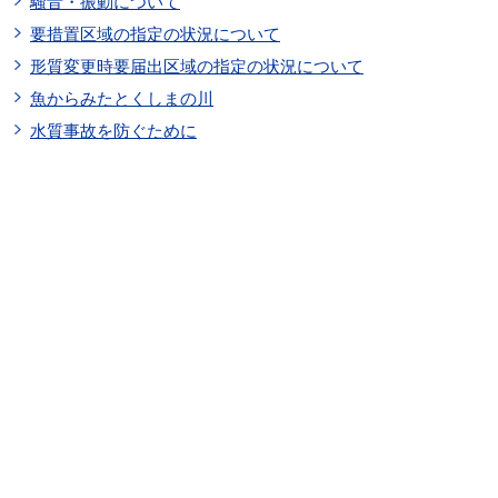
騒音・振動について
要措置区域の指定の状況について
形質変更時要届出区域の指定の状況について
魚からみたとくしまの川
水質事故を防ぐために