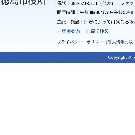
電話：088-621-5111（代表） ファクス：
開庁時間：午前8時30分から午後5時ま
注記：施設・部署によっては異なる場
庁舎案内
周辺地図
プライバシー・ポリシー（個人情報の取
Copyright © T