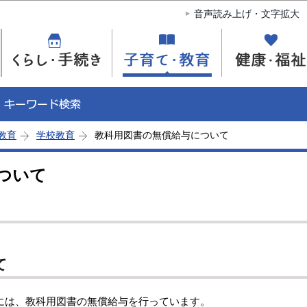
このページの本文へ移動
音声読み上げ・文字拡大
教育
学校教育
教科用図書の無償給与について
ついて
て
には、教科用図書の無償給与を行っています。