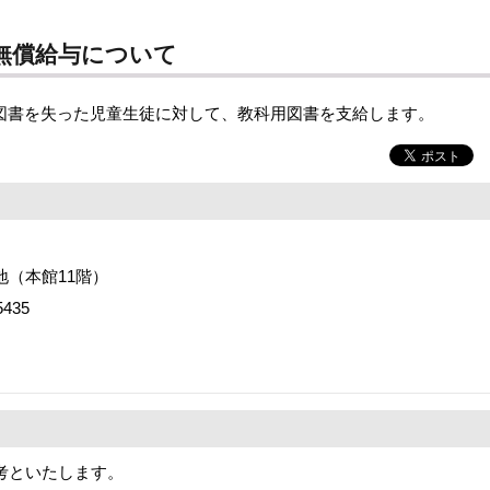
無償給与について
図書を失った児童生徒に対して、教科用図書を支給します。
番地（本館11階）
435
考といたします。