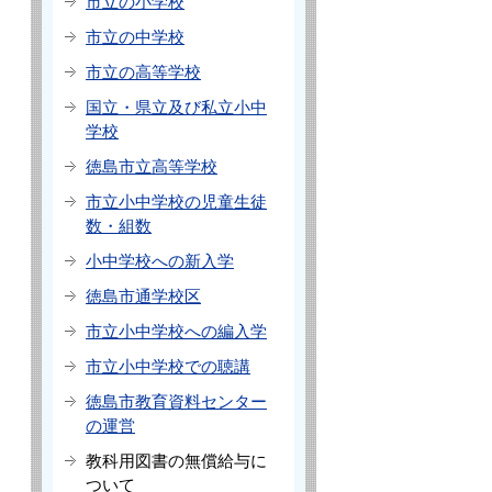
市立の小学校
市立の中学校
市立の高等学校
国立・県立及び私立小中
学校
徳島市立高等学校
市立小中学校の児童生徒
数・組数
小中学校への新入学
徳島市通学校区
市立小中学校への編入学
市立小中学校での聴講
徳島市教育資料センター
の運営
教科用図書の無償給与に
ついて