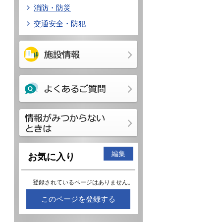
消防・防災
交通安全・防犯
編集
お気に入り
登録されているページはありません。
このページを登録する