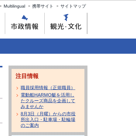
Multilingual
携帯サイト
サイトマップ
注目情報
職員採用情報（正規職員）
電動船HARMO艇を活用し
たクルーズ商品を企画して
みませんか
8月3日（月曜）からの市役
所出入口・駐車場・駐輪場
のご案内