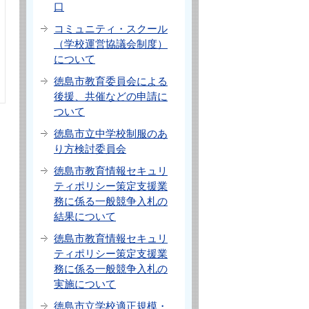
口
コミュニティ・スクール
（学校運営協議会制度）
について
徳島市教育委員会による
後援、共催などの申請に
ついて
徳島市立中学校制服のあ
り方検討委員会
徳島市教育情報セキュリ
ティポリシー策定支援業
務に係る一般競争入札の
結果について
徳島市教育情報セキュリ
ティポリシー策定支援業
務に係る一般競争入札の
実施について
徳島市立学校適正規模・