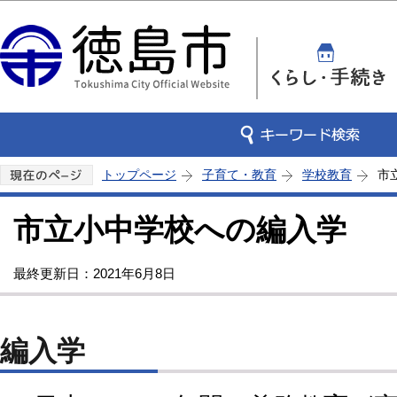
この
トップページ
子育て・教育
学校教育
市
市立小中学校への編入学
最終更新日：2021年6月8日
編入学