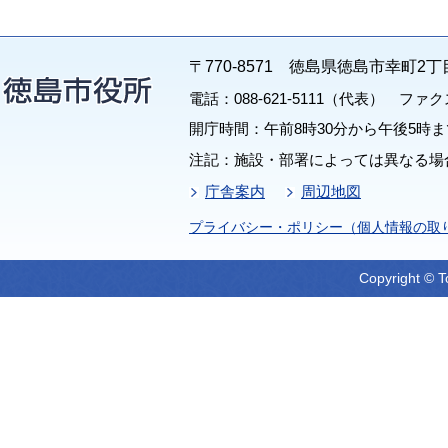
〒770-8571 徳島県徳島市幸町2丁
電話：088-621-5111（代表） ファクス：
開庁時間：午前8時30分から午後5時ま
注記：施設・部署によっては異なる場
庁舎案内
周辺地図
プライバシー・ポリシー（個人情報の取
Copyright © T