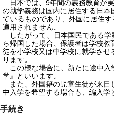
日本では、9年間の義務教育が実
の就学義務は国内に居住する日本
ているものであり、外国に居住す
適用されません。
したがって、日本国民である学
ら帰国した場合、保護者は学校教
徒を小学校又は中学校に就学させ
ります。
この様な場合に、新たに途中入
学』といいます。
また、外国籍の児童生徒が来日
中入学を希望する場合も、編入学
手続き