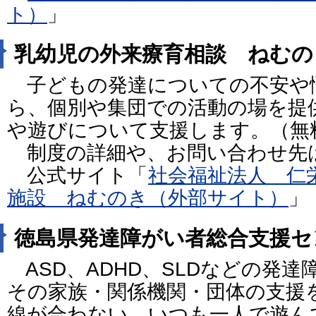
ト）
」
乳幼児の外来療育相談 ねむの
子どもの発達についての不安や
ら、個別や集団での活動の場を提
や遊びについて支援します。（無
制度の詳細や、お問い合わせ
公式サイト「
社会福祉法人 仁
施設 ねむのき（外部サイト）
」
徳島県発達障がい者総合支援セ
ASD、ADHD、SLDなどの発
その家族・関係機関・団体の支援
線が合わない、いつも一人で遊ん