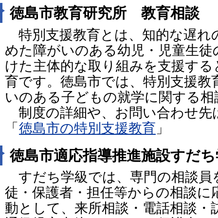
徳島市教育研究所 教育相談
特別支援教育とは、知的な遅れ
めた障がいのある幼児・児童生徒
けた主体的な取り組みを支援する
育です。徳島市では、特別支援教
いのある子どもの就学に関する相
制度の詳細や、お問い合わせ先
「
徳島市の特別支援教育
」
徳島市適応指導推進施設すだち
すだち学級では、専門の相談員
徒・保護者・担任等からの相談に
動として、来所相談・電話相談・