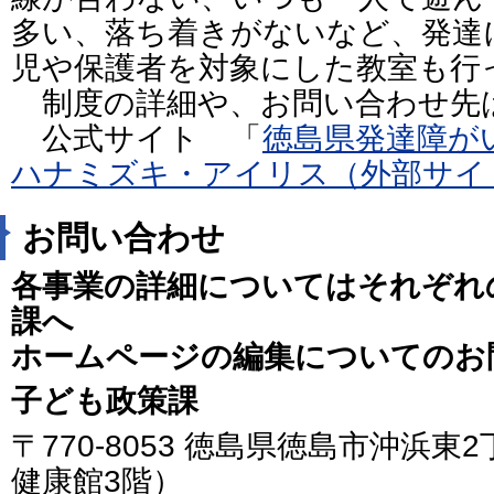
多い、落ち着きがないなど、発達
児や保護者を対象にした教室も行
制度の詳細や、お問い合わせ
公式サイト 「
徳島県発達障が
ハナミズキ・アイリス（外部サイ
お問い合わせ
各事業の詳細についてはそれぞれ
課へ
ホームページの編集についてのお
子ども政策課
〒770-8053 徳島県徳島市沖浜東
健康館3階）