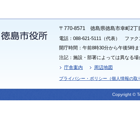
〒770-8571 徳島県徳島市幸町2丁
電話：088-621-5111（代表） ファクス：
開庁時間：午前8時30分から午後5時ま
注記：施設・部署によっては異なる場
庁舎案内
周辺地図
プライバシー・ポリシー（個人情報の取
Copyright © T