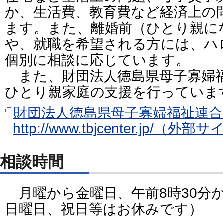
か、生活費、教育費など経済上の
ます。また、離婚前（ひとり親に
や、就職を希望される方には、ハ
個別に相談に応じています。
また、財団法人徳島県母子寡婦
ひとり親家庭の支援を行っていま
財団法人徳島県母子寡婦福祉連合
http://www.tbjcenter.jp/（外部
相談時間
月曜から金曜日、午前8時30分
日曜日、祝日等はお休みです）