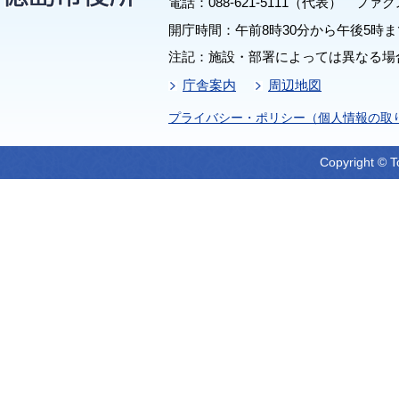
電話：088-621-5111（代表） ファクス：
開庁時間：午前8時30分から午後5時ま
注記：施設・部署によっては異なる場
庁舎案内
周辺地図
プライバシー・ポリシー（個人情報の取
Copyright © T