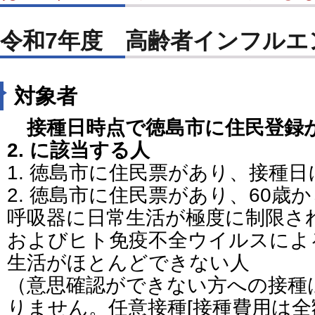
令和7年度 高齢者インフルエ
対象者
接種日時点で徳島市に住民登録があ
2. に該当する人
1. 徳島市に住民票があり、接種日
2. 徳島市に住民票があり、60歳
呼吸器に日常生活が極度に制限さ
およびヒト免疫不全ウイルスによ
生活がほとんどできない人
（意思確認ができない方への接種
りません。任意接種[接種費用は全