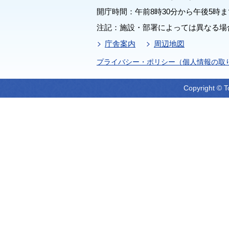
開庁時間：午前8時30分から午後5時ま
注記：施設・部署によっては異なる場
庁舎案内
周辺地図
プライバシー・ポリシー（個人情報の取
Copyright © T