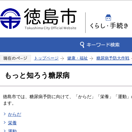
この
トップページ
健康・福祉
糖尿病予防大作戦
もっと知ろう糖尿病
徳島市では、糖尿病予防に向けて、「からだ」「栄養」「運動」
ます。
からだ
栄養
運動