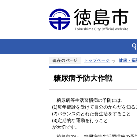
トップページ
健康・福
糖尿病予防大作戦
糖尿病等生活習慣病の予防には、
(1)毎年健診を受けて自分のからだを知る
(2)バランスのとれた食生活をすること
(3)定期的な運動を行うこと
が大切です。
徳島市では、糖尿病等生活習慣病の予防