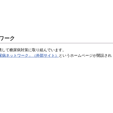
ワーク
携して糖尿病対策に取り組んでいます。
尿病ネットワーク」（外部サイト）
というホームページが開設され