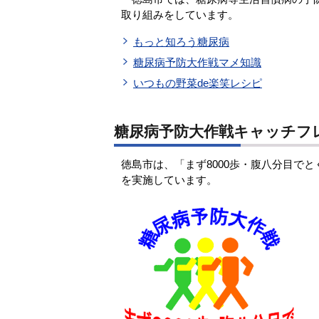
取り組みをしています。
もっと知ろう糖尿病
糖尿病予防大作戦マメ知識
いつもの野菜de楽笑レシピ
糖尿病予防大作戦キャッチフ
徳島市は、「まず8000歩・腹八分目で
を実施しています。