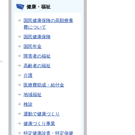
健康・福祉
国民健康保険の高額療養
費について
国民健康保険
国民年金
障害者の福祉
高齢者の福祉
介護
医療費助成・給付金
地域福祉
検診
運動で健康づくり
健康づくり事業
特定健康診査・特定保健