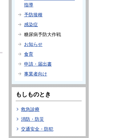
指導
予防接種
感染症
糖尿病予防大作戦
お知らせ
食育
申請・届出書
事業者向け
もしものとき
救急診療
消防・防災
交通安全・防犯