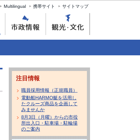
Multilingual
携帯サイト
サイトマップ
注目情報
職員採用情報（正規職員）
電動船HARMO艇を活用し
たクルーズ商品を企画して
みませんか
8月3日（月曜）からの市役
所出入口・駐車場・駐輪場
のご案内