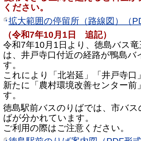
ください。
拡大範囲の停留所（路線図）（PD
（令和7年10月1日 追記）
令和7年10月1日より、徳島バス
は、井戸寺口付近の経路が鴨島バ
す。
これにより「北岩延」「井戸寺口
新たに「農村環境改善センター前
す。
徳島駅前バスのりばでは、市バス
ばが分かれています。
ご利用の際はご注意ください。