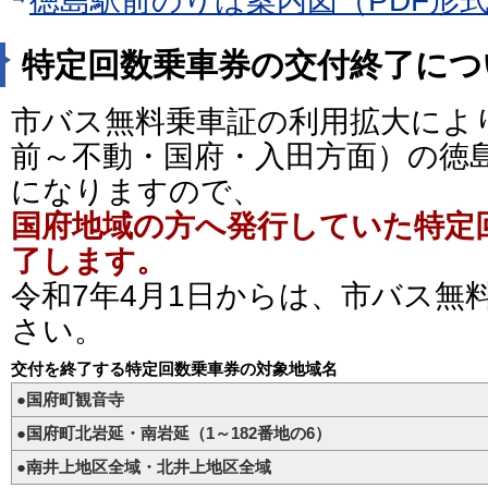
徳島駅前のりば案内図（PDF形式：
特定回数乗車券の交付終了につ
市バス無料乗車証の利用拡大によ
前～不動・国府・入田方面）の徳
になりますので、
国府地域の方へ発行していた特定
了します。
令和7年4月1日からは、市バス無
さい。
交付を終了する特定回数乗車券の対象地域名
●国府町観音寺
●国府町北岩延・南岩延（1～182番地の6）
●南井上地区全域・北井上地区全域