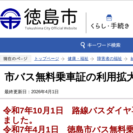
この
トップページ
健康・福祉
障害者の福祉
市バス無料乗車証の利用拡
最終更新日：2026年4月1日
令和7年10月1日 路線バスダイ
ました。
令和7年4月1日 徳島市バス無料