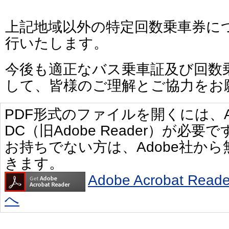
上記地域以外の特定回数乗車券に
行いたします。
今後も適正なバス乗車証及び回数
して、皆様のご理解とご協力をお
PDF形式のファイルを開くには、Adobe 
DC（旧Adobe Reader）が必要で
お持ちでない方は、Adobe社か
きます。
Adobe Acrobat R
へ