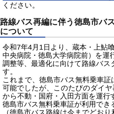
ください。
路線バス再編に伴う徳島市バ
について
令和7年4月1日より、蔵本・上鮎
中央病院・徳島大学病院前）を運
調整等、最適化に向けて路線バス
す。
これまで、徳島市バス無料乗車証
可能でしたが、このたびのダイヤ
から不動・国府・入田方面を運行
徳島市バス無料乗車証が利用でき
（徳島市バス路線は今までどおり