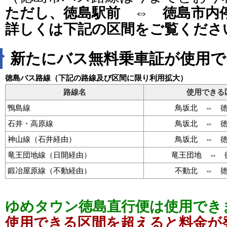
ただし、徳島駅前 ⇔ 徳島市内
詳しくは下記の区間をご覧くださ
新たにバス無料乗車証が使用で
徳島バス路線（下記の路線及び区間に限り利用拡大）
路線名
使用できる
鴨島線
鳥坂北 ⇔ 
石井・高原線
鳥坂北 ⇔ 
神山線（石井経由）
鳥坂北 ⇔ 
竜王団地線（日開経由）
竜王団地 ⇔ 
鍛冶屋原線（不動経由）
不動北 ⇔ 
ゆめタウン徳島直行便は使用でき
使用できる区間を超えると料金が