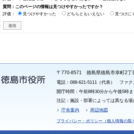
質問：このページの情報は見つけやすかったですか？
評価：
見つけやすかった
どちらともいえない
見つけに
〒770-8571 徳島県徳島市幸町2丁
電話：088-621-5111（代表） ファクス：
開庁時間：午前8時30分から午後5時ま
注記：施設・部署によっては異なる場
庁舎案内
周辺地図
プライバシー・ポリシー（個人情報の取