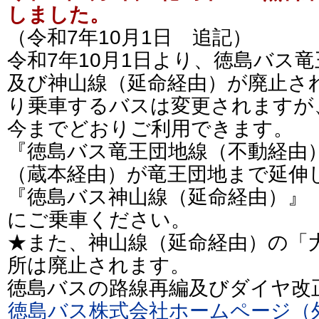
しました。
（令和7年10月1日 追記）
令和7年10月1日より、徳島バス
及び神山線（延命経由）が廃止さ
り乗車するバスは変更されますが
今までどおりご利用できます。
『徳島バス竜王団地線（不動経由
（蔵本経由）が竜王団地まで延伸
『徳島バス神山線（延命経由）』
にご乗車ください。
★また、神山線（延命経由）の「
所は廃止されます。
徳島バスの路線再編及びダイヤ改
徳島バス株式会社ホームページ（