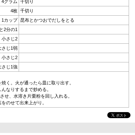
4グラム
千切り
4枚
千切り
1カップ
昆布とかつおでだしをとる
と2分の1
小さじ2
大さじ1弱
小さじ2
大さじ1強
を焼く。火が通ったら皿に取り出す。
しんなりするまで炒める。
ちさせ、水溶き片栗粉を回し入れる。
葉をのせて出来上がり。