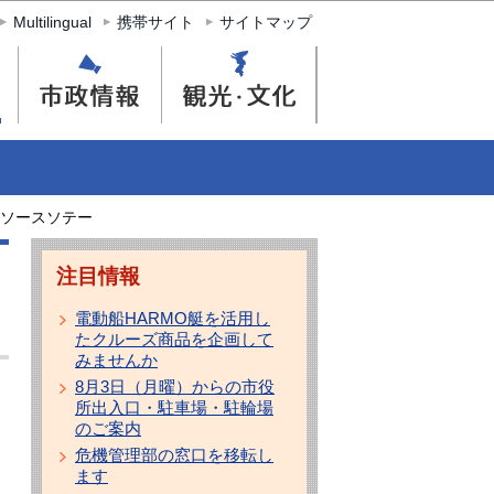
Multilingual
携帯サイト
サイトマップ
ソースソテー
注目情報
電動船HARMO艇を活用し
たクルーズ商品を企画して
みませんか
8月3日（月曜）からの市役
所出入口・駐車場・駐輪場
のご案内
危機管理部の窓口を移転し
ます