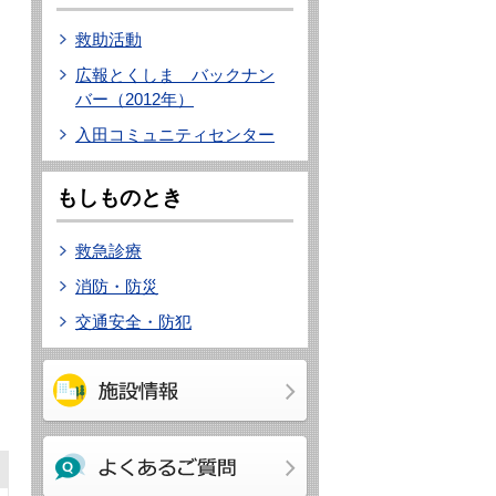
救助活動
広報とくしま バックナン
バー（2012年）
入田コミュニティセンター
もしものとき
救急診療
消防・防災
交通安全・防犯