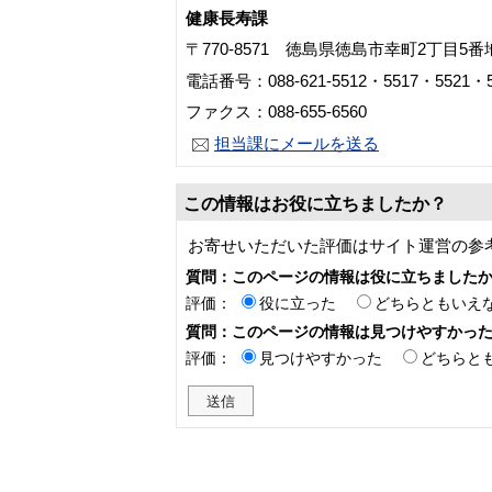
健康長寿課
〒770-8571 徳島県徳島市幸町2丁目5
電話番号：088-621-5512・5517・5521・5
ファクス：088-655-6560
担当課にメールを送る
この情報はお役に立ちましたか？
お寄せいただいた評価はサイト運営の参
質問：このページの情報は役に立ちました
評価：
役に立った
どちらともいえ
質問：このページの情報は見つけやすかっ
評価：
見つけやすかった
どちらと