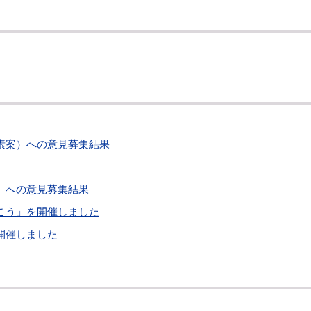
素案）への意見募集結果
）への意見募集結果
こう」を開催しました
開催しました