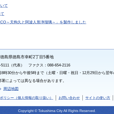
ついて
いて
ECO～天狗久と阿波人形浄瑠璃～」を製作しました
71 徳島県徳島市幸町2丁目5番地
1-5111（代表） ファクス：088-654-2116
8時30分から午後5時まで（土曜・日曜・祝日・12月29日から翌年
部署によっては異なる場合があります。
周辺地図
ポリシー（個人情報の取り扱い）
お問い合わせ
サイトの使い方
Copyright © Tokushima City All Rights Reserved.