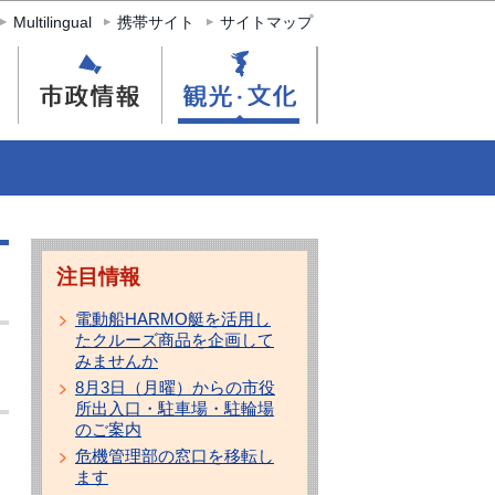
Multilingual
携帯サイト
サイトマップ
注目情報
電動船HARMO艇を活用し
たクルーズ商品を企画して
みませんか
8月3日（月曜）からの市役
所出入口・駐車場・駐輪場
のご案内
危機管理部の窓口を移転し
ます