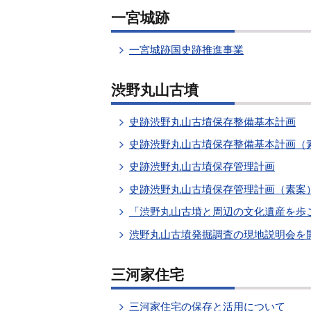
一宮城跡
一宮城跡国史跡推進事業
渋野丸山古墳
史跡渋野丸山古墳保存整備基本計画
史跡渋野丸山古墳保存整備基本計画（
史跡渋野丸山古墳保存管理計画
史跡渋野丸山古墳保存管理計画（素案
「渋野丸山古墳と周辺の文化遺産を歩
渋野丸山古墳発掘調査の現地説明会を
三河家住宅
三河家住宅の保存と活用について