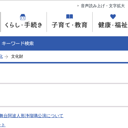
このページの本文へ移動
音声読み上げ・文字拡大
化
文化財
村舞台阿波人形浄瑠璃公演について
ット