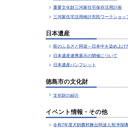
重要文化財三河家住宅保存活用計画
三河家住宅活用検討市民ワークショッ
日本遺産
藍のふるさと阿波～日本中を染め上げ
日本遺産連携展示の開催について
日本遺産パンフレット
徳島市の文化財
文化財の紹介
イベント情報・その他
令和7年度犬飼農村舞台阿波人形浄瑠