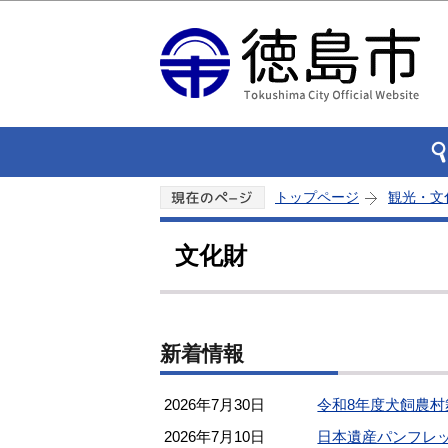
トップページ
観光・文
文化財
新着情報
2026年7月30日
令和8年度犬飼農
2026年7月10日
日本遺産パンフレ