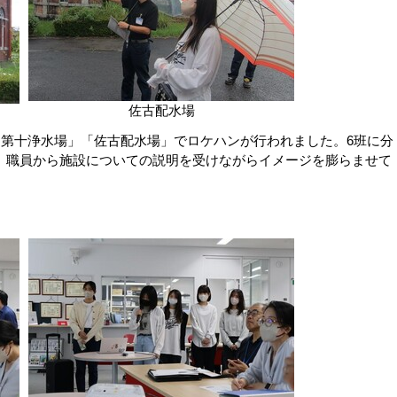
佐古配水場
「第十浄水場」「佐古配水場」でロケハンが行われました。6班に分
、職員から施設についての説明を受けながらイメージを膨らませて