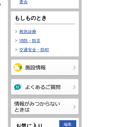
査会
の
もしものとき
救急診療
消防・防災
交通安全・防犯
編集
お気に入り