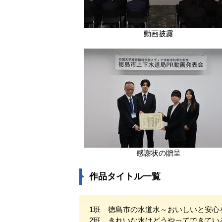
動画披露
感謝状の贈呈
作品タイトル一覧
1班 徳島市の水道水～おいしいと安心
2班 きれいな水はどうやってできてい