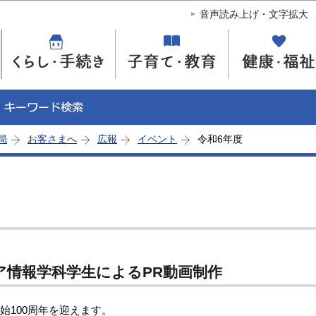
このページの本文へ移動
音声読み上げ・文字拡大
局
お客さまへ
広報
イベント
令和6年度
ア情報学科学生によるPR動画制作
100周年を迎えます。