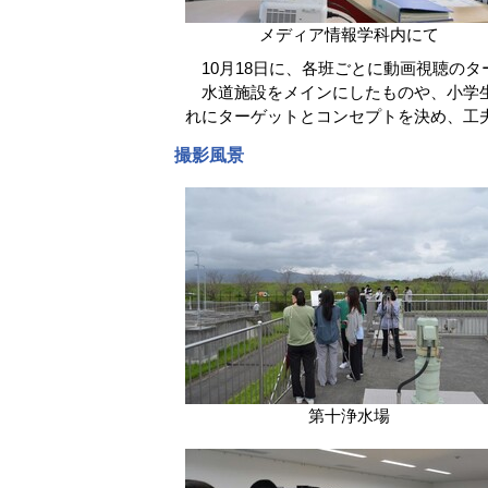
メディア情報学科内にて
10月18日に、各班ごとに動画視聴の
水道施設をメインにしたものや、小学生
れにターゲットとコンセプトを決め、工
撮影風景
第十浄水場