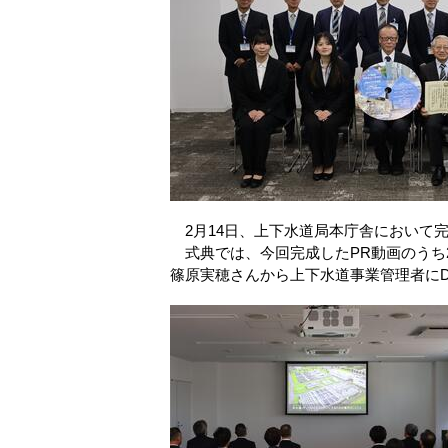
2月14日、上下水道局本庁舎において完
式典では、今回完成したPR動画のうち
篠原実穂さんから上下水道事業管理者に