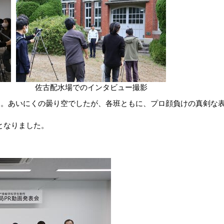
佐古配水場でのインタビュー撮影
た。あいにくの曇り空でしたが、各班ともに、プロ顔負けの真剣な
となりました。