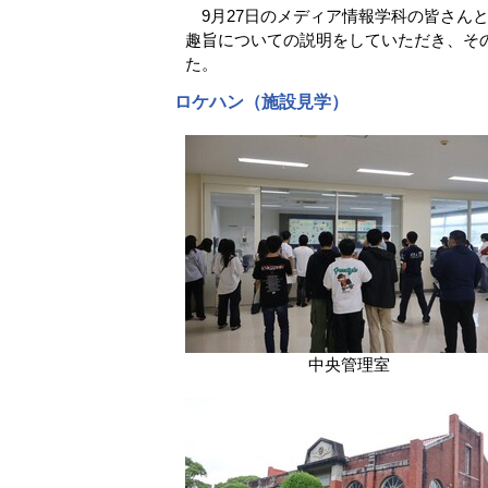
9月27日のメディア情報学科の皆さん
趣旨についての説明をしていただき、そ
た。
ロケハン（施設見学）
中央管理室