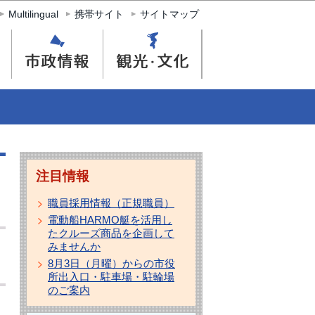
Multilingual
携帯サイト
サイトマップ
注目情報
職員採用情報（正規職員）
電動船HARMO艇を活用し
たクルーズ商品を企画して
みませんか
8月3日（月曜）からの市役
所出入口・駐車場・駐輪場
のご案内