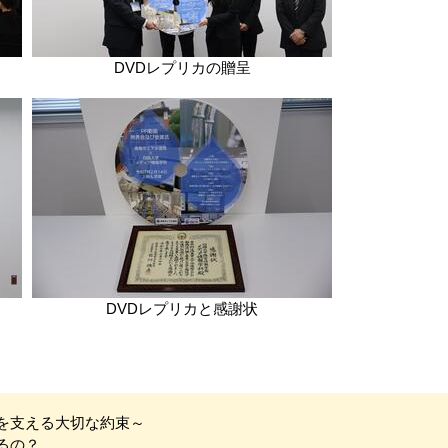
DVDレプリカの贈呈
DVDレプリカと感謝状
を支える大切な約束～
るの？