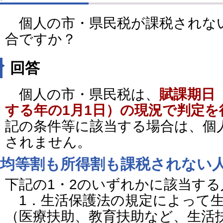
個人の市・県民税が課税されな
合ですか？
回答
個人の市・県民税は、
賦課期日
する年の1月1日）の現況で判定を
記の条件等に該当する場合は、個
されません。
均等割も所得割も課税されない
下記の1・2のいずれかに該当する
1．生活保護法の規定によって生
（医療扶助、教育扶助など、生活