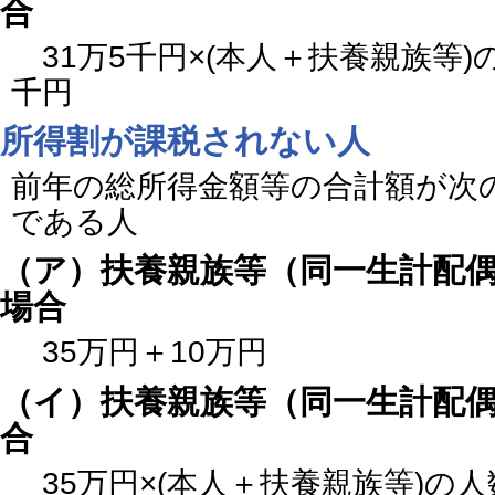
合
31万5千円×(本人＋扶養親族等)の
千円
所得割が課税されない人
前年の総所得金額等の合計額が次
である人
（ア）扶養親族等（同一生計配
場合
35万円＋10万円
（イ）扶養親族等（同一生計配
合
35万円×(本人＋扶養親族等)の人