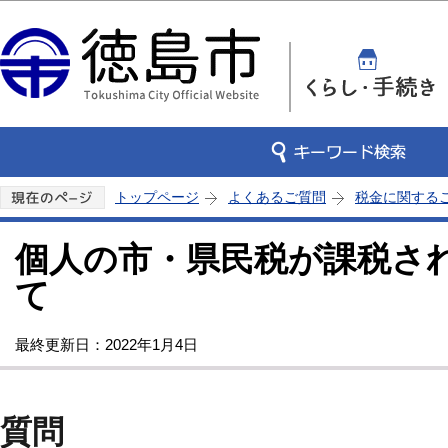
この
トップページ
よくあるご質問
税金に関する
個人の市・県民税が課税さ
て
最終更新日：2022年1月4日
質問