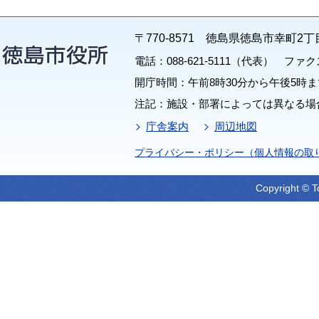
〒770-8571 徳島県徳島市幸町2丁
電話：088-621-5111（代表） ファクス：
開庁時間：午前8時30分から午後5時ま
注記：施設・部署によっては異なる場
庁舎案内
周辺地図
プライバシー・ポリシー（個人情報の取
Copyright © T