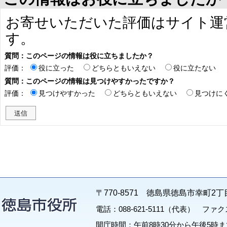
お寄せいただいた評価はサイト運
す。
質問：このページの情報は役に立ちましたか？
評価：
役に立った
どちらともいえない
役に立たない
質問：このページの情報は見つけやすかったですか？
評価：
見つけやすかった
どちらともいえない
見つけに
〒770-8571 徳島県徳島市幸町2丁
電話：088-621-5111（代表） ファクス：
開庁時間：午前8時30分から午後5時ま