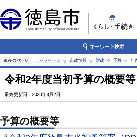
この
トップページ
市政情報
財政
予算
年
令和2年度当初予算の概要等
最終更新日：2020年3月2日
予算の概要等