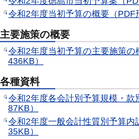
令和2年度徳島市当初予算案（PDF
令和2年度当初予算の概要（PDF形
主要施策の概要
令和2年度当初予算の主要施策の
436KB）
各種資料
令和2年度各会計別予算規模・款
87KB）
令和2年度一般会計性質別予算内
35KB）