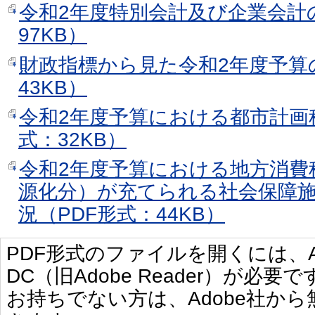
令和2年度特別会計及び企業会計
97KB）
財政指標から見た令和2年度予算
43KB）
令和2年度予算における都市計画
式：32KB）
令和2年度予算における地方消費
源化分）が充てられる社会保障
況（PDF形式：44KB）
PDF形式のファイルを開くには、Adobe 
DC（旧Adobe Reader）が必要で
お持ちでない方は、Adobe社か