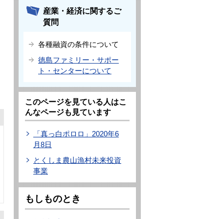
産業・経済に関するご
質問
各種融資の条件について
徳島ファミリー・サポー
ト・センターについて
このページを見ている人はこ
んなページも見ています
「真っ白ポロロ」2020年6
月8日
とくしま農山漁村未来投資
事業
もしものとき