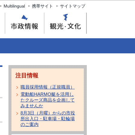
Multilingual
携帯サイト
サイトマップ
注目情報
職員採用情報（正規職員）
電動船HARMO艇を活用し
たクルーズ商品を企画して
みませんか
8月3日（月曜）からの市役
所出入口・駐車場・駐輪場
のご案内