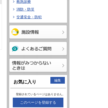
救急診療
消防・防災
交通安全・防犯
編集
お気に入り
登録されているページはありません。
このページを登録する